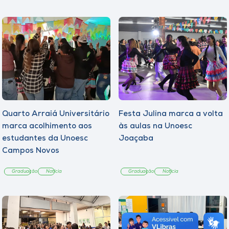
Quarto Arraiá Universitário
Festa Julina marca a volta
marca acolhimento aos
às aulas na Unoesc
estudantes da Unoesc
Joaçaba
Campos Novos
Graduação
Notícia
Graduação
Notícia