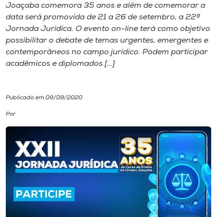
Joaçaba comemora 35 anos e além de comemorar a
data será promovida de 21 a 26 de setembro, a 22ª
I.nova
Jornada Jurídica. O evento on-line terá como objetivo
possibilitar o debate de temas urgentes, emergentes e
Diplomados
contemporâneos no campo jurídico. Podem participar
acadêmicos e diplomados […]
Cultura
Publicado em 09/09/2020
CPA
Por
Biblioteca
Editora
Rádio