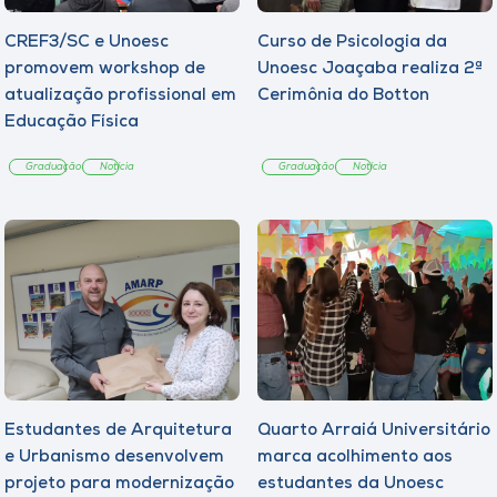
CREF3/SC e Unoesc
Curso de Psicologia da
promovem workshop de
Unoesc Joaçaba realiza 2ª
atualização profissional em
Cerimônia do Botton
Educação Física
Graduação
Notícia
Graduação
Notícia
Estudantes de Arquitetura
Quarto Arraiá Universitário
e Urbanismo desenvolvem
marca acolhimento aos
projeto para modernização
estudantes da Unoesc