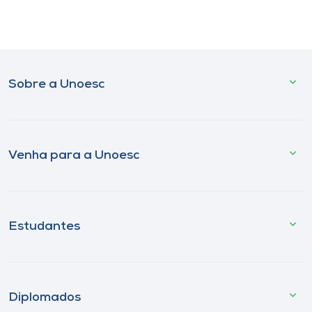
Sobre a Unoesc
Venha para a Unoesc
Estudantes
Diplomados