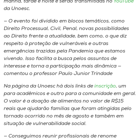
manhã, tarde e noite e serão transmitidas no
YouTube
da Unoesc.
— O evento foi dividido em blocos temáticos, como
Direito Processual, Civil, Penal, novas possibilidades
ao Direito frente a atualidade, bem como, o que diz
respeito à proteção de vulneráveis e outras
emergências trazidas pela Pandemia que estamos
vivendo. Isso facilita a busca pelos assuntos de
interesse e torna a participação mais dinâmica —
comentou o professor Paulo Junior Trindade
Na página da Unoesc há dois links de
inscrição
, um
para acadêmicos e outro para a comunidade em geral.
O valor é a doação de alimentos no valor de R$15
reais que ajudarão famílias que foram atingidas pelo
tornado ocorrido no mês de agosto e também em
situação de vulnerabilidade social.
— Conseguimos reunir profissionais de renome