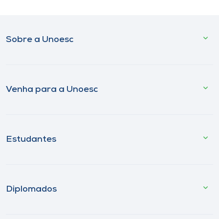
Sobre a Unoesc
Venha para a Unoesc
Estudantes
Diplomados