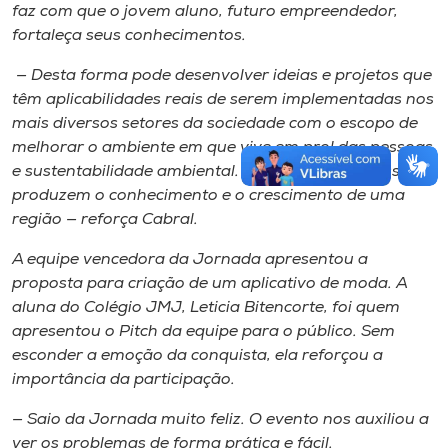
faz com que o jovem aluno, futuro empreendedor,
fortaleça seus conhecimentos.
— Desta forma pode desenvolver ideias e projetos que
têm aplicabilidades reais de serem implementadas nos
mais diversos setores da sociedade com o escopo de
melhorar o ambiente em que vive em prol das pessoas
e sustentabilidade ambiental. Atividades como essas
produzem o conhecimento e o crescimento de uma
região — reforça Cabral.
A equipe vencedora da Jornada apresentou a
proposta para criação de um aplicativo de moda. A
aluna do Colégio JMJ, Leticia Bitencorte, foi quem
apresentou o Pitch da equipe para o público. Sem
esconder a emoção da conquista, ela reforçou a
importância da participação.
— Saio da Jornada muito feliz. O evento nos auxiliou a
ver os problemas de forma prática e fácil.