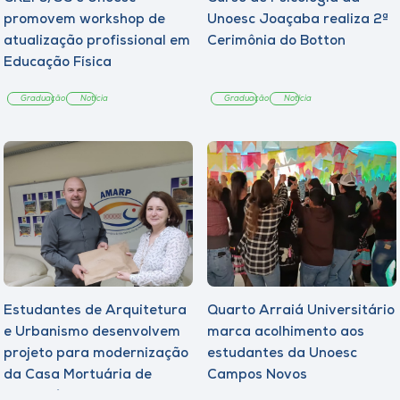
promovem workshop de
Unoesc Joaçaba realiza 2ª
atualização profissional em
Cerimônia do Botton
Educação Física
Graduação
Notícia
Graduação
Notícia
Estudantes de Arquitetura
Quarto Arraiá Universitário
e Urbanismo desenvolvem
marca acolhimento aos
projeto para modernização
estudantes da Unoesc
da Casa Mortuária de
Campos Novos
Tangará