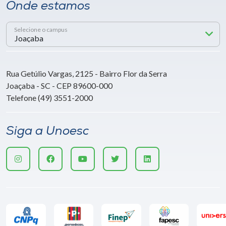
Onde estamos
Selecione o campus
Rua Getúlio Vargas, 2125 - Bairro Flor da Serra
Joaçaba - SC - CEP 89600-000
Telefone (49) 3551-2000
Siga a Unoesc