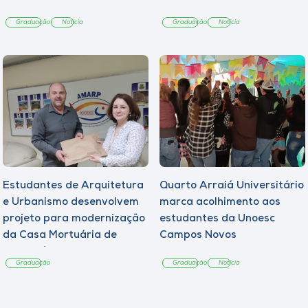
Graduação
Notícia
Graduação
Notícia
Estudantes de Arquitetura
Quarto Arraiá Universitário
e Urbanismo desenvolvem
marca acolhimento aos
projeto para modernização
estudantes da Unoesc
da Casa Mortuária de
Campos Novos
Tangará
Graduação
Graduação
Notícia