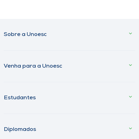
Sobre a Unoesc
Venha para a Unoesc
Estudantes
Diplomados