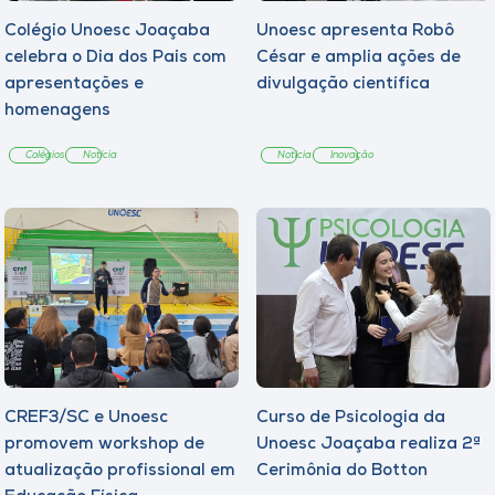
Colégio Unoesc Joaçaba
Unoesc apresenta Robô
celebra o Dia dos Pais com
César e amplia ações de
apresentações e
divulgação científica
homenagens
Colégios
Notícia
Notícia
Inovação
CREF3/SC e Unoesc
Curso de Psicologia da
promovem workshop de
Unoesc Joaçaba realiza 2ª
atualização profissional em
Cerimônia do Botton