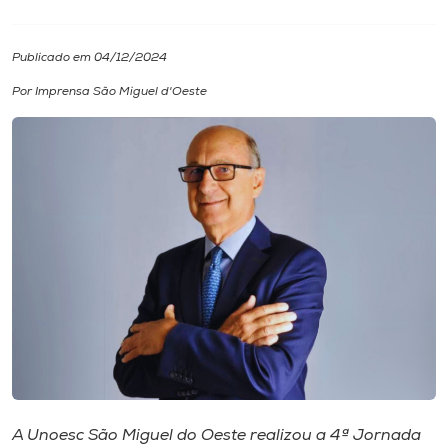
I.nova
Publicado em 04/12/2024
Por Imprensa São Miguel d'Oeste
Diplomados
Cultura
CPA
Biblioteca
Editora
Rádio
A Unoesc São Miguel do Oeste realizou a 4ª Jornada