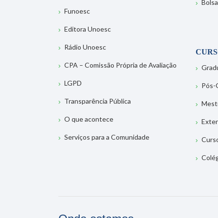
Bolsa
Funoesc
Editora Unoesc
Rádio Unoesc
CURS
CPA – Comissão Própria de Avaliação
Grad
LGPD
Pós-
Transparência Pública
Mest
O que acontece
Exte
Serviços para a Comunidade
Curs
Colé