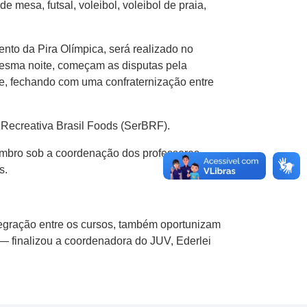
de mesa, futsal, voleibol, voleibol de praia,
nto da Pira Olímpica, será realizado no
 mesma noite, começam as disputas pela
de, fechando com uma confraternização entre
 Recreativa Brasil Foods (SerBRF).
tembro sob a coordenação dos professores
s.
tegração entre os cursos, também oportunizam
— finalizou a coordenadora do JUV, Ederlei