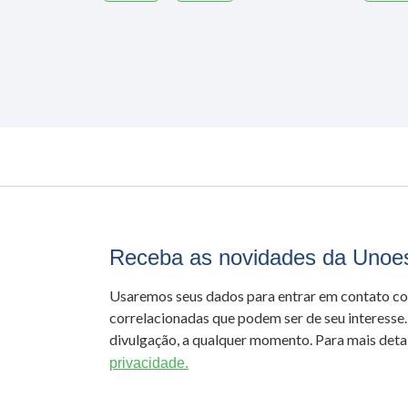
Receba as novidades da Unoe
Usaremos seus dados para entrar em contato c
correlacionadas que podem ser de seu interesse.
divulgação, a qualquer momento. Para mais detal
privacidade.