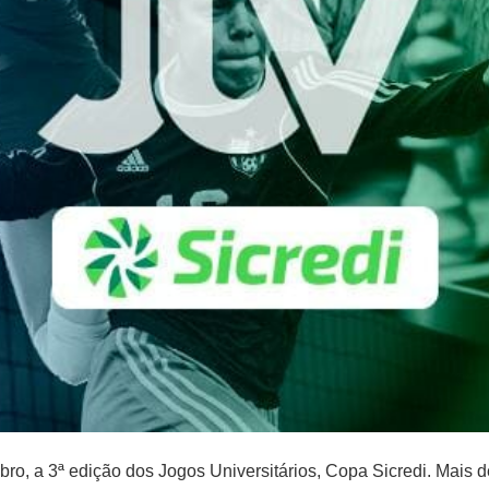
bro, a 3ª edição dos Jogos Universitários, Copa Sicredi. Mais d