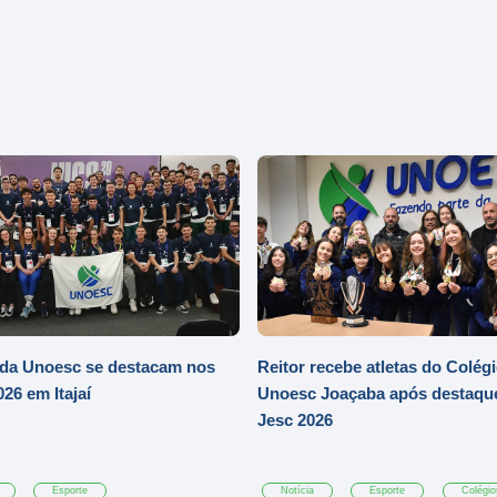
 da Unoesc se destacam nos
Reitor recebe atletas do Colég
26 em Itajaí
Unoesc Joaçaba após destaqu
Jesc 2026
Esporte
Notícia
Esporte
Colégio