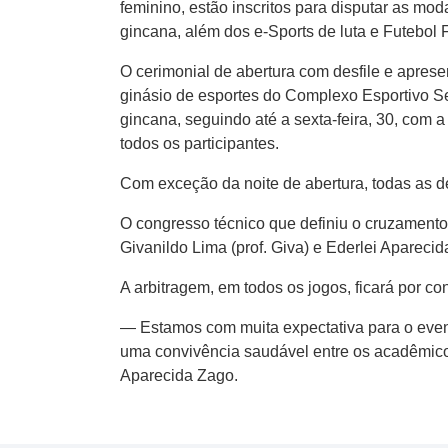
feminino, estão inscritos para disputar as modal
gincana, além dos e-Sports de luta e Futebol F
O cerimonial de abertura com desfile e aprese
ginásio de esportes do Complexo Esportivo Se
gincana, seguindo até a sexta-feira, 30, com
todos os participantes.
Com exceção da noite de abertura, todas as 
O congresso técnico que definiu o cruzamento
Givanildo Lima (prof. Giva) e Ederlei Apareci
A arbitragem, em todos os jogos, ficará por co
— Estamos com muita expectativa para o even
uma convivência saudável entre os acadêmicos
Aparecida Zago.