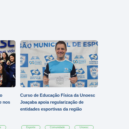
io
Curso de Educação Física da Unoesc
e nos
Joaçaba apoia regularização de
entidades esportivas da região
s
Esporte
Comunidade
Unoesc