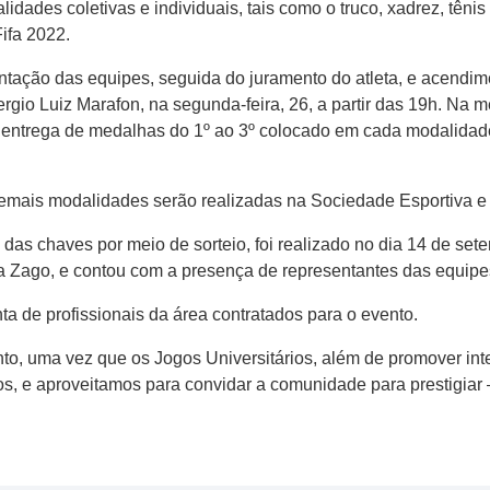
idades coletivas e individuais, tais como o truco, xadrez, tênis 
ifa 2022.
ntação das equipes, seguida do juramento do atleta, e acendime
rgio Luiz Marafon, na segunda-feira, 26, a partir das 19h. Na
 a entrega de medalhas do 1º ao 3º colocado em cada modalida
demais modalidades serão realizadas na Sociedade Esportiva e
 das chaves por meio de sorteio, foi realizado no dia 14 de se
da Zago, e contou com a presença de representantes das equipe
nta de profissionais da área contratados para o evento.
to, uma vez que os Jogos Universitários, além de promover in
, e aproveitamos para convidar a comunidade para prestigiar 