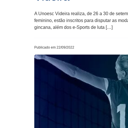
A Unoesc Videira realiza, de 26 a 30 de setem
feminino, estão inscritos para disputar as modal
gincana, além dos e-Sports de luta […]
Publicado em 22/09/2022