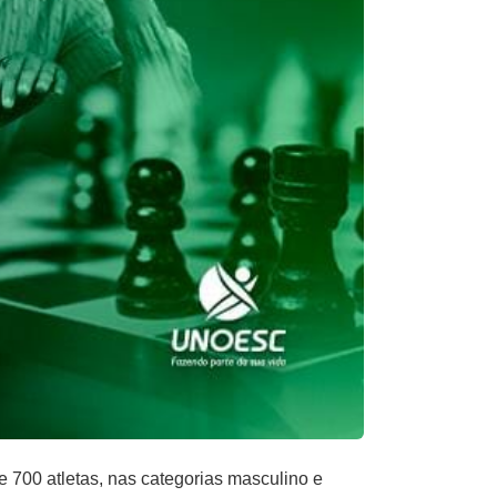
e 700 atletas, nas categorias masculino e