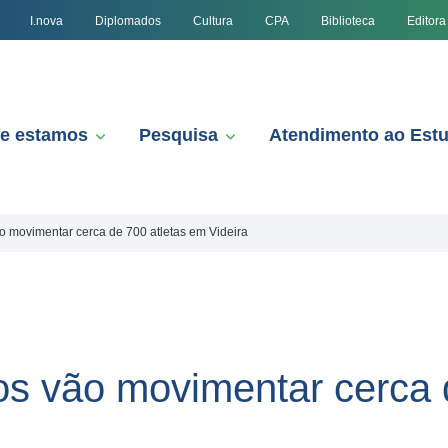
I.nova
Diplomados
Cultura
CPA
Biblioteca
Editora
e estamos
Pesquisa
Atendimento ao Est
ão movimentar cerca de 700 atletas em Videira
ios vão movimentar cerca 