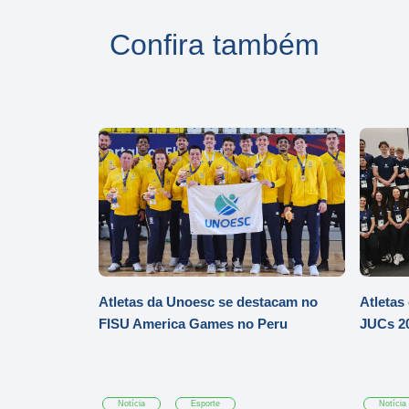
Confira também
Atletas da Unoesc se destacam no
Atletas
FISU America Games no Peru
JUCs 20
Notícia
Esporte
Notícia