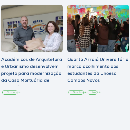
Acadêmicos de Arquitetura
Quarto Arraiá Universitário
e Urbanismo desenvolvem
marca acolhimento aos
projeto para modernização
estudantes da Unoesc
da Casa Mortuária de
Campos Novos
Tangará
Graduação
Graduação
Notícia