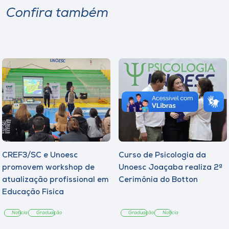
Confira também
CREF3/SC e Unoesc
Curso de Psicologia da
promovem workshop de
Unoesc Joaçaba realiza 2ª
atualização profissional em
Cerimônia do Botton
Educação Física
Notícia
Graduação
Graduação
Notícia