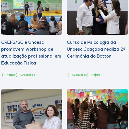
CREF3/SC e Unoesc
Curso de Psicologia da
promovem workshop de
Unoesc Joaçaba realiza 2ª
atualização profissional em
Cerimônia do Botton
Educação Física
Notícia
Graduação
Graduação
Notícia