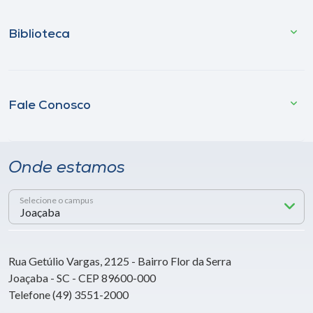
Biblioteca
Fale Conosco
Onde estamos
Selecione o campus
Rua Getúlio Vargas, 2125 - Bairro Flor da Serra
Joaçaba - SC - CEP 89600-000
Telefone (49) 3551-2000