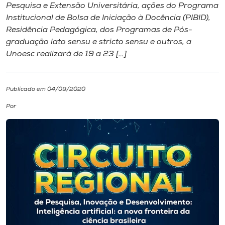
Pesquisa e Extensão Universitária, ações do Programa
Institucional de Bolsa de Iniciação à Docência (PIBID),
I.nova
Residência Pedagógica, dos Programas de Pós-
graduação lato sensu e stricto sensu e outros, a
Diplomados
Unoesc realizará de 19 a 23 […]
Cultura
Publicado em 04/09/2020
Por
CPA
Biblioteca
Editora
Rádio