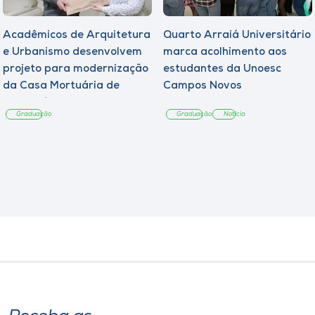
Acadêmicos de Arquitetura
Quarto Arraiá Universitário
e Urbanismo desenvolvem
marca acolhimento aos
projeto para modernização
estudantes da Unoesc
da Casa Mortuária de
Campos Novos
Tangará
Graduação
Graduação
Notícia