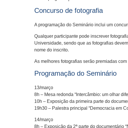
Concurso de fotografia
A programação do Seminário inclui um concurs
Qualquer participante pode inscrever fotografi
Universidade, sendo que as fotografias deve
nome do inscrito.
As melhores fotografias serão premiadas com
Programação do Seminário
13/março
8h – Mesa redonda “Intercâmbio: um olhar di
10h – Exposição da primeira parte do documen
19h30 – Palestra principal “Democracia em Co
14/março
8h – Exposição da 2ª parte do documentário “