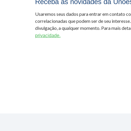
Receba as novidades da Unoe
Usaremos seus dados para entrar em contato c
correlacionadas que podem ser de seu interesse.
divulgação, a qualquer momento. Para mais detal
privacidade.