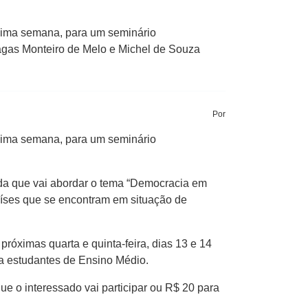
óxima semana, para um seminário
hagas Monteiro de Melo e Michel de Souza
Por
óxima semana, para um seminário
da que vai abordar o tema “Democracia em
países que se encontram em situação de
róximas quarta e quinta-feira, dias 13 e 14
a estudantes de Ensino Médio.
ue o interessado vai participar ou R$ 20 para