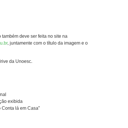
o também deve ser feita no site na
u.br
, juntamente com o título da imagem e o
rive da Unoesc.
nal
ção exibida
o Conta lá em Casa”