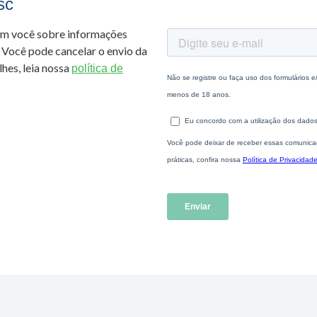
sc
om você sobre informações
 Você pode cancelar o envio da
hes, leia nossa
política de