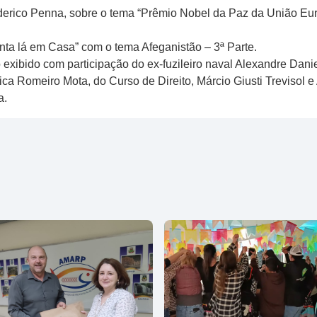
Federico Penna, sobre o tema “Prêmio Nobel da Paz da União Eu
a lá em Casa” com o tema Afeganistão – 3ª Parte.
exibido com participação do ex-fuzileiro naval Alexandre Danie
ica Romeiro Mota, do Curso de Direito, Márcio Giusti Trevisol 
a.