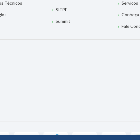
os Técnicos
Serviços
SIEPE
gios
Conheça 
Summit
Fale Con