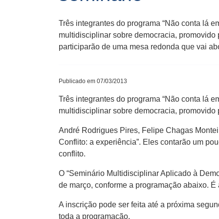
Três integrantes do programa “Não conta lá 
multidisciplinar sobre democracia, promovido
participarão de uma mesa redonda que vai ab
Publicado em 07/03/2013
Três integrantes do programa “Não conta lá 
multidisciplinar sobre democracia, promovido
André Rodrigues Pires, Felipe Chagas Montei
Conflito: a experiência”. Eles contarão um p
conflito.
O “Seminário Multidisciplinar Aplicado à Demo
de março, conforme a programação abaixo. É 
A inscrição pode ser feita até a próxima segun
toda a programação.