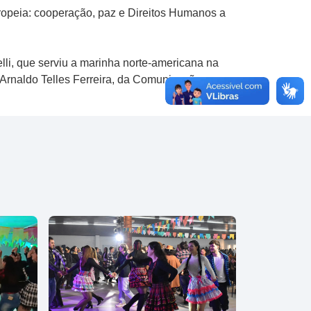
ropeia: cooperação, paz e Direitos Humanos a
lli, que serviu a marinha norte-americana na
e Arnaldo Telles Ferreira, da Comunicação