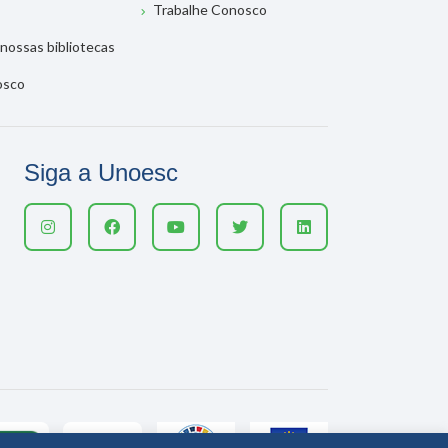
Trabalhe Conosco
nossas bibliotecas
osco
Siga a Unoesc