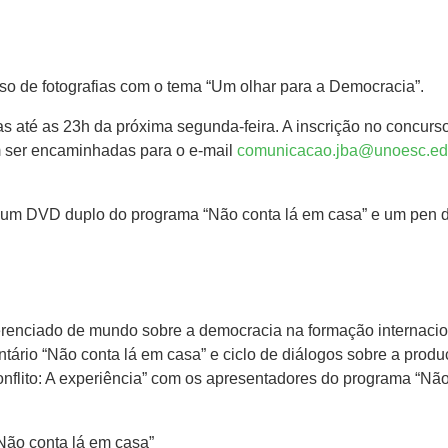
o de fotografias com o tema “Um olhar para a Democracia”.
as até as 23h da próxima segunda-feira. A inscrição no concurs
m ser encaminhadas para o e-mail
comunicacao.jba@unoesc.ed
 um DVD duplo do programa “Não conta lá em casa” e um pen d
ferenciado de mundo sobre a democracia na formação internacio
tário “Não conta lá em casa” e ciclo de diálogos sobre a produ
nflito: A experiência” com os apresentadores do programa “Nã
Não conta lá em casa”