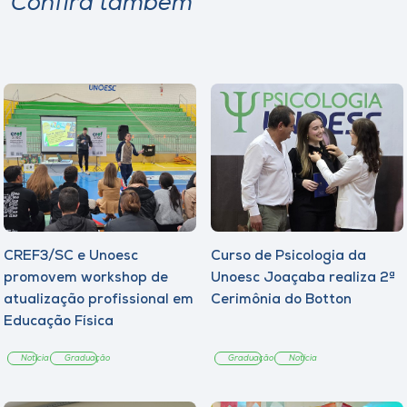
Confira também
CREF3/SC e Unoesc
Curso de Psicologia da
promovem workshop de
Unoesc Joaçaba realiza 2ª
atualização profissional em
Cerimônia do Botton
Educação Física
Notícia
Graduação
Graduação
Notícia