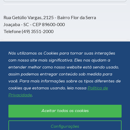
Rua Getúlio Vargas, 2125 - Bairro Flor da Serra
Joaçaba - SC - CEP 89600-000
Telefone (49) 3551-2000
Siga a Unoesc
Nós utilizamos os Cookies para tornar suas interações
com nosso site mais significativa. Eles nos ajudam a
entender melhor como nosso website está sendo usado,
assim podemos entregar conteúdo sob medida para
você. Para mais informações sobre os tipos diferentes de
cookies que estamos usando, leia nossa
Política de
Privacidade
.
Aceitar todos os cookies
Política de privacidade
LGPD
Unoesc © 2026 - Todos os direitos reservados
Configurações