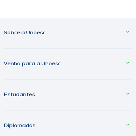
Sobre a Unoesc
Venha para a Unoesc
Estudantes
Diplomados