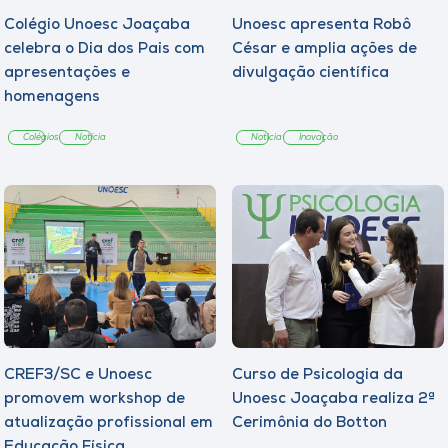
Colégio Unoesc Joaçaba
Unoesc apresenta Robô
celebra o Dia dos Pais com
César e amplia ações de
apresentações e
divulgação científica
homenagens
Colégios
Notícia
Notícia
Inovação
CREF3/SC e Unoesc
Curso de Psicologia da
promovem workshop de
Unoesc Joaçaba realiza 2ª
atualização profissional em
Cerimônia do Botton
Educação Física