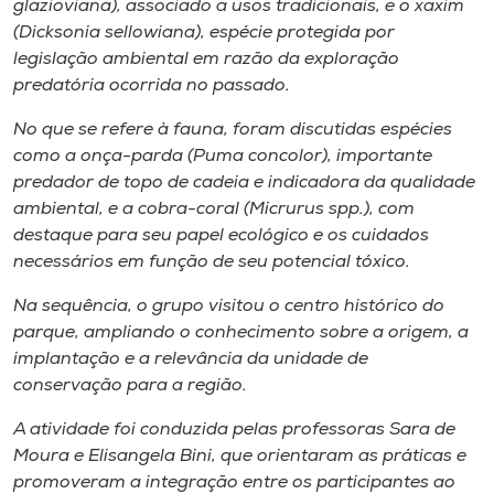
glazioviana
), associado a usos tradicionais, e o xaxim
(
Dicksonia sellowiana
), espécie protegida por
legislação ambiental em razão da exploração
predatória ocorrida no passado.
No que se refere à fauna, foram discutidas espécies
como a onça-parda (
Puma concolor
), importante
predador de topo de cadeia e indicadora da qualidade
ambiental, e a cobra-coral (
Micrurus
spp.), com
destaque para seu papel ecológico e os cuidados
necessários em função de seu potencial tóxico.
Na sequência, o grupo visitou o centro histórico do
parque, ampliando o conhecimento sobre a origem, a
implantação e a relevância da unidade de
conservação para a região.
A atividade foi conduzida pelas professoras Sara de
Moura e Elisangela Bini, que orientaram as práticas e
promoveram a integração entre os participantes ao