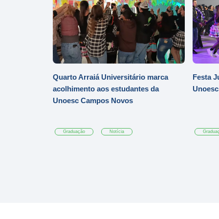
Quarto Arraiá Universitário marca
Festa J
acolhimento aos estudantes da
Unoesc
Unoesc Campos Novos
Graduação
Notícia
Gradua