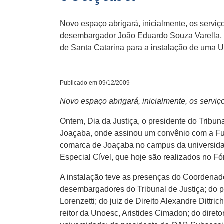
Novo espaço abrigará, inicialmente, os serviç
desembargador João Eduardo Souza Varella,
de Santa Catarina para a instalação de uma 
Publicado em 09/12/2009
Novo espaço abrigará, inicialmente, os serviç
Ontem, Dia da Justiça, o presidente do Trib
Joaçaba, onde assinou um convênio com a Fu
comarca de Joaçaba no campus da universidade.
Especial Cível, que hoje são realizados no Fó
A instalação teve as presenças do Coordenado
desembargadores do Tribunal de Justiça; do p
Lorenzetti; do juiz de Direito Alexandre Ditt
reitor da Unoesc, Aristides Cimadon; do diret