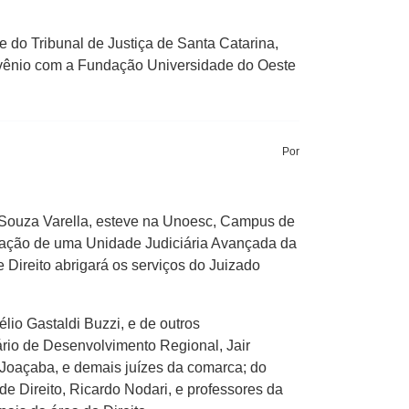
e do Tribunal de Justiça de Santa Catarina,
vênio com a Fundação Universidade do Oeste
Por
o Souza Varella, esteve na Unoesc, Campus de
lação de uma Unidade Judiciária Avançada da
 Direito abrigará os serviços do Juizado
io Gastaldi Buzzi, e de outros
ário de Desenvolvimento Regional, Jair
e Joaçaba, e demais juízes da comarca; do
e Direito, Ricardo Nodari, e professores da