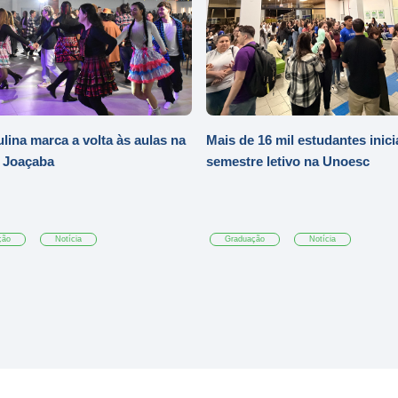
ulina marca a volta às aulas na
Mais de 16 mil estudantes inic
 Joaçaba
semestre letivo na Unoesc
ção
Notícia
Graduação
Notícia