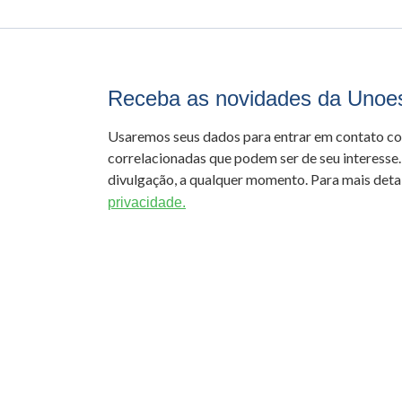
Receba as novidades da Unoe
Usaremos seus dados para entrar em contato c
correlacionadas que podem ser de seu interesse.
divulgação, a qualquer momento. Para mais detal
privacidade.