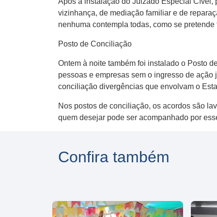
Após a instalação do Juizado Especial Cível, 
vizinhança, de mediação familiar e de repar
nenhuma contempla todas, como se pretende 
Posto de Conciliação
Ontem à noite também foi instalado o Posto d
pessoas e empresas sem o ingresso de ação ju
conciliação divergências que envolvam o Estad
Nos postos de conciliação, os acordos são l
quem desejar pode ser acompanhado por esse 
Confira também