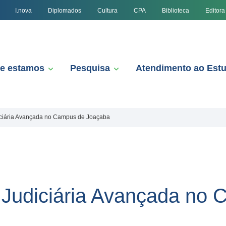
I.nova
Diplomados
Cultura
CPA
Biblioteca
Editora
e estamos
Pesquisa
Atendimento ao Est
iciária Avançada no Campus de Joaçaba
 Judiciária Avançada no