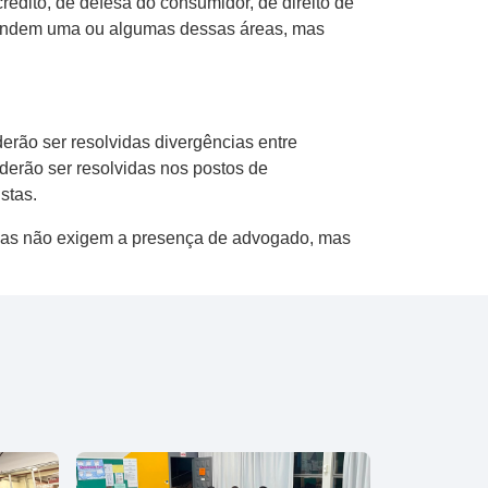
rédito, de defesa do consumidor, de direito de
reendem uma ou algumas dessas áreas, mas
erão ser resolvidas divergências entre
derão ser resolvidas nos postos de
stas.
cias não exigem a presença de advogado, mas