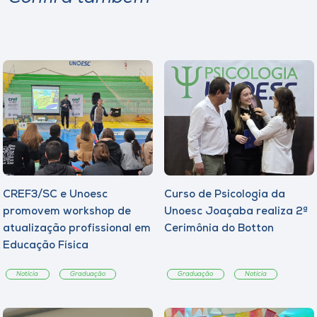
CREF3/SC e Unoesc
Curso de Psicologia da
promovem workshop de
Unoesc Joaçaba realiza 2ª
atualização profissional em
Cerimônia do Botton
Educação Física
Notícia
Graduação
Graduação
Notícia