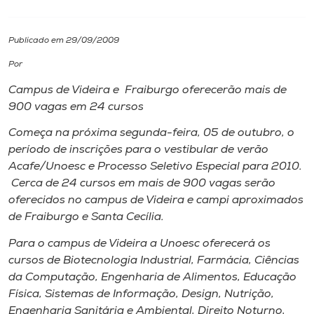
I.nova
Publicado em 29/09/2009
Por
Diplomados
Campus de Videira e Fraiburgo oferecerão mais de
900 vagas em 24 cursos
Cultura
Começa na próxima segunda-feira, 05 de outubro, o
período de inscrições para o vestibular de verão
CPA
Acafe/Unoesc e Processo Seletivo Especial para 2010.
Cerca de 24 cursos em mais de 900 vagas serão
Biblioteca
oferecidos no campus de Videira e campi aproximados
de Fraiburgo e Santa Cecília.
Editora
Para o campus de Videira a Unoesc oferecerá os
cursos de Biotecnologia Industrial, Farmácia, Ciências
da Computação, Engenharia de Alimentos, Educação
Rádio
Física, Sistemas de Informação, Design, Nutrição,
Engenharia Sanitária e Ambiental, Direito Noturno,