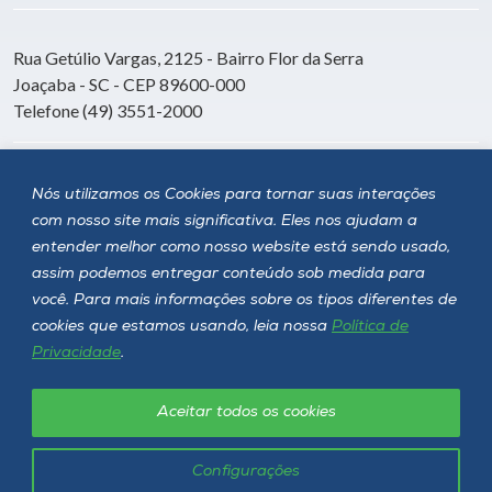
Rua Getúlio Vargas, 2125 - Bairro Flor da Serra
Joaçaba - SC - CEP 89600-000
Telefone (49) 3551-2000
Siga a Unoesc
Nós utilizamos os Cookies para tornar suas interações
com nosso site mais significativa. Eles nos ajudam a
entender melhor como nosso website está sendo usado,
assim podemos entregar conteúdo sob medida para
você. Para mais informações sobre os tipos diferentes de
cookies que estamos usando, leia nossa
Política de
Privacidade
.
Aceitar todos os cookies
Política de privacidade
LGPD
Unoesc © 2026 - Todos os direitos reservados
Configurações