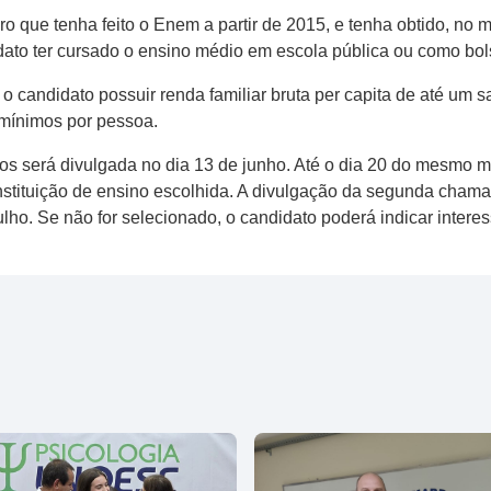
iro que tenha feito o Enem a partir de 2015, e tenha obtido, no
ato ter cursado o ensino médio em escola pública ou como bolsi
o o candidato possuir renda familiar bruta per capita de até um
s mínimos por pessoa.
ados será divulgada no dia 13 de junho. Até o dia 20 do mesmo
instituição de ensino escolhida. A divulgação da segunda chama
ho. Se não for selecionado, o candidato poderá indicar interess