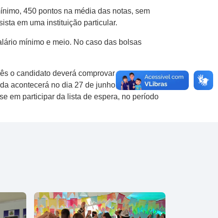
 mínimo, 450 pontos na média das notas, sem
sta em uma instituição particular.
 salário mínimo e meio. No caso das bolsas
 mês o candidato deverá comprovar as
da acontecerá no dia 27 de junho,
e em participar da lista de espera, no período