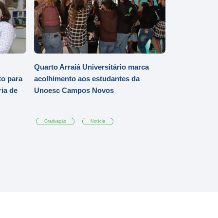
Quarto Arraiá Universitário marca
o para
acolhimento aos estudantes da
ia de
Unoesc Campos Novos
Graduação
Notícia