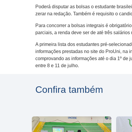
Poderá disputar as bolsas o estudante brasile
zerar na redação. Também é requisito o candid
Para concorrer a bolsas integrais é obrigatóri
parciais, a renda deve ser de até três salário
A primeira lista dos estudantes pré-selecion
informações prestadas no site do ProUni, na 
comprovando as informações até o dia 1º de jul
entre 8 e 11 de julho.
Confira também