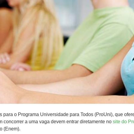
ções para o Programa Universidade para Todos (ProUni), que ofer
em concorrer a uma vaga devem entrar diretamente no
site do P
o (Enem).