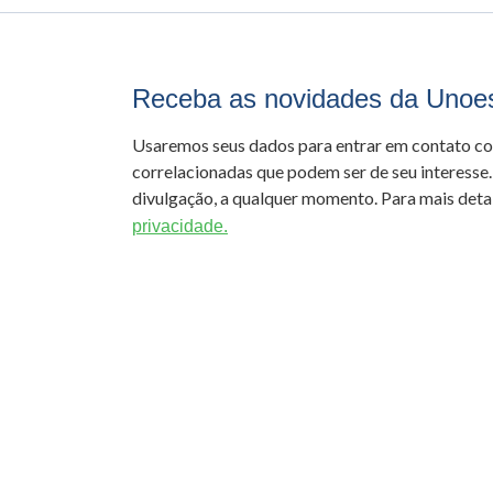
Receba as novidades da Unoe
Usaremos seus dados para entrar em contato c
correlacionadas que podem ser de seu interesse.
divulgação, a qualquer momento. Para mais detal
privacidade.