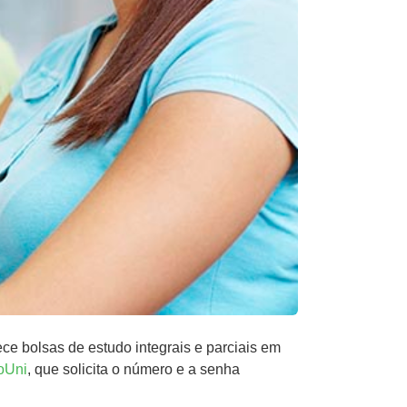
ece bolsas de estudo integrais e parciais em
roUni
, que solicita o número e a senha