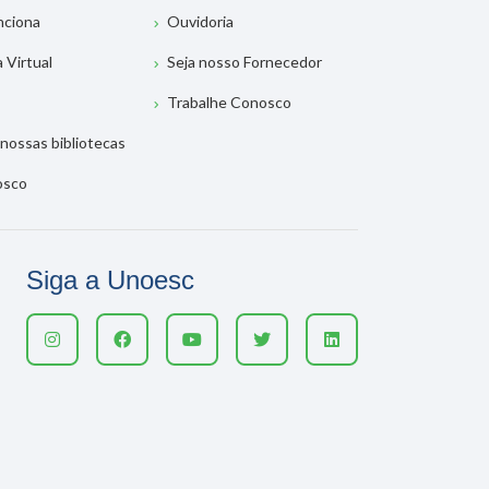
nciona
Ouvidoria
a Virtual
Seja nosso Fornecedor
Trabalhe Conosco
nossas bibliotecas
osco
Siga a Unoesc