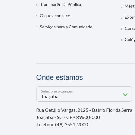
Transparência Pública
Mest
O que acontece
Exte
Serviços para a Comunidade
Curs
Colé
Onde estamos
Selecione o campus
Rua Getúlio Vargas, 2125 - Bairro Flor da Serra
Joaçaba - SC - CEP 89600-000
Telefone (49) 3551-2000