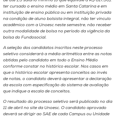
de até 1,5 salário mínimo (o que equivale a R$ 817,50),
ter cursado o ensino médio em Santa Catarina e em
instituição de ensino pública ou em instituição privada
na condição de aluno bolsista integral, não ter vínculo
acadêmico com a Unoesc neste semestre, não receber
outra modalidade de bolsa no período da vigência da
bolsa do Fundosocial.
A seleção dos candidatos inscritos neste processo
seletivo considerará a média aritmética entre as notas
obtidas pelo candidato em todo o Ensino Médio
conforme constar no histórico escolar. Nos casos em
que o histórico escolar apresenta conceitos ao invés
de notas, o candidato deverá apresentar a declaração
da escola com especificação do sistema de avaliação
que indique a escala de conceitos.
O resultado do processo seletivo será publicado no dia
11 de abril no site da Unoesc. O candidato aprovado
deverá se dirigir ao SAE de cada Campus ou Unidade