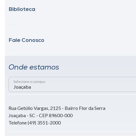
Biblioteca
Fale Conosco
Onde estamos
Selecione o campus
Rua Getúlio Vargas, 2125 - Bairro Flor da Serra
Joaçaba - SC - CEP 89600-000
Telefone (49) 3551-2000