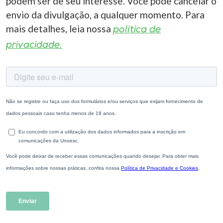
podem ser de seu interesse. Você pode cancelar o
envio da divulgação, a qualquer momento. Para
mais detalhes, leia nossa
política de
privacidade.