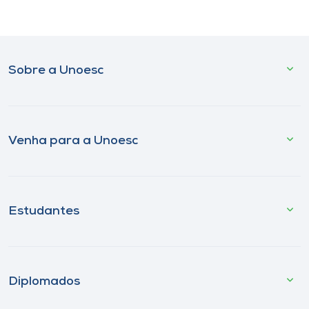
Sobre a Unoesc
Venha para a Unoesc
Estudantes
Diplomados