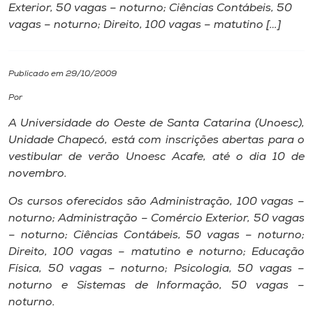
Exterior, 50 vagas – noturno; Ciências Contábeis, 50
vagas – noturno; Direito, 100 vagas – matutino […]
I.nova
Diplomados
Publicado em 29/10/2009
Por
Cultura
A Universidade do Oeste de Santa Catarina (Unoesc),
Unidade Chapecó, está com inscrições abertas para o
CPA
vestibular de verão Unoesc Acafe, até o dia 10 de
novembro.
Biblioteca
Os cursos oferecidos são Administração, 100 vagas –
noturno; Administração – Comércio Exterior, 50 vagas
– noturno; Ciências Contábeis, 50 vagas – noturno;
Editora
Direito, 100 vagas – matutino e noturno; Educação
Física, 50 vagas – noturno; Psicologia, 50 vagas –
Rádio
noturno e Sistemas de Informação, 50 vagas –
noturno.