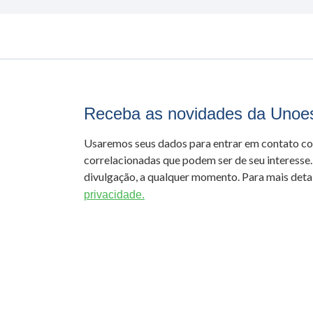
Receba as novidades da Unoe
Usaremos seus dados para entrar em contato c
correlacionadas que podem ser de seu interesse.
divulgação, a qualquer momento. Para mais detal
privacidade.