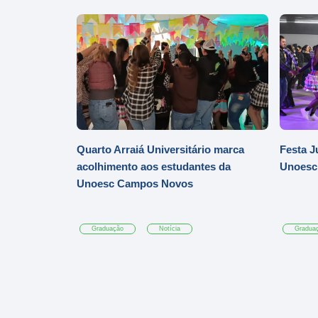
Quarto Arraiá Universitário marca
Festa J
acolhimento aos estudantes da
Unoesc
Unoesc Campos Novos
Graduação
Notícia
Gradua