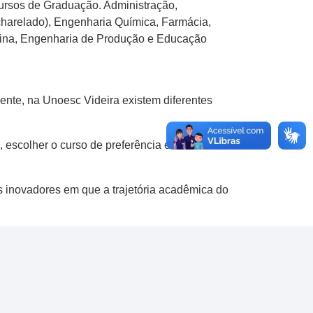
cursos de Graduação. Administração,
charelado), Engenharia Química, Farmácia,
cina, Engenharia de Produção e Educação
ente, na Unoesc Videira existem diferentes
 escolher o curso de preferência e dar
s inovadores em que a trajetória acadêmica do