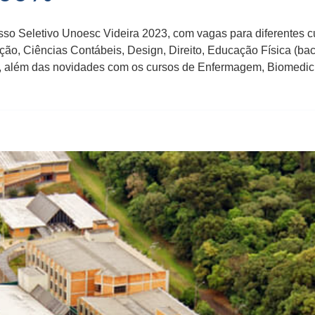
sso Seletivo Unoesc Videira 2023, com vagas para diferentes 
ão, Ciências Contábeis, Design, Direito, Educação Física (ba
ia, além das novidades com os cursos de Enfermagem, Biomedi