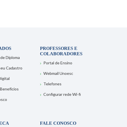
ADOS
PROFESSORES E
COLABORADORES
 de Diploma
Portal de Ensino
 seu Cadastro
Webmail Unoesc
igital
Telefones
 Benefícios
Configurar rede Wi-fi
osco
TECA
FALE CONOSCO