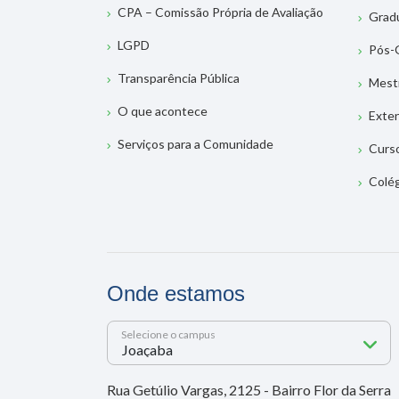
CPA – Comissão Própria de Avaliação
Grad
LGPD
Pós-
Transparência Pública
Mest
O que acontece
Exte
Serviços para a Comunidade
Curs
Colé
Onde estamos
Selecione o campus
Rua Getúlio Vargas, 2125 - Bairro Flor da Serra