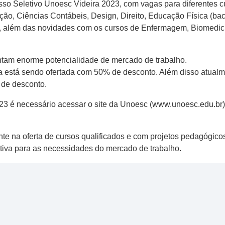
sso Seletivo Unoesc Videira 2023, com vagas para diferentes 
ão, Ciências Contábeis, Design, Direito, Educação Física (ba
ia, além das novidades com os cursos de Enfermagem, Biomedi
ntam enorme potencialidade de mercado de trabalho.
a está sendo ofertada com 50% de desconto. Além disso atualm
 de desconto.
023 é necessário acessar o site da Unoesc (www.unoesc.edu.br),
te na oferta de cursos qualificados e com projetos pedagógico
cativa para as necessidades do mercado de trabalho.