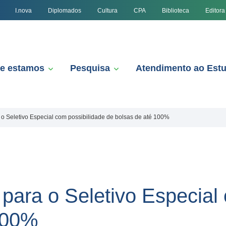
I.nova
Diplomados
Cultura
CPA
Biblioteca
Editora
e estamos
Pesquisa
Atendimento ao Est
a o Seletivo Especial com possibilidade de bolsas de até 100%
 para o Seletivo Especial
100%