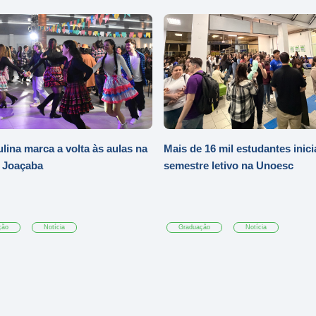
ulina marca a volta às aulas na
Mais de 16 mil estudantes inic
 Joaçaba
semestre letivo na Unoesc
ção
Notícia
Graduação
Notícia