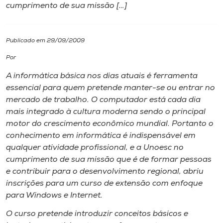
cumprimento de sua missão […]
I.nova
Publicado em 29/09/2009
Diplomados
Por
A informática básica nos dias atuais é ferramenta
Cultura
essencial para quem pretende manter-se ou entrar no
mercado de trabalho. O computador está cada dia
CPA
mais integrado à cultura moderna sendo o principal
motor do crescimento econômico mundial. Portanto o
conhecimento em informática é indispensável em
Biblioteca
qualquer atividade profissional, e a Unoesc no
cumprimento de sua missão que é de formar pessoas
Editora
e contribuir para o desenvolvimento regional, abriu
inscrições para um curso de extensão com enfoque
para Windows e Internet.
Rádio
O curso pretende introduzir conceitos básicos e