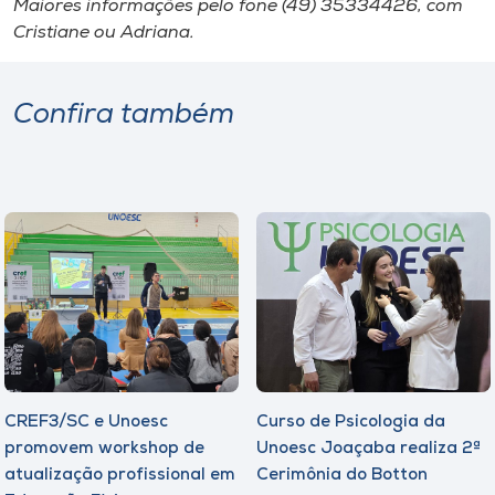
Maiores informações pelo fone (49) 35334426, com
Cristiane ou Adriana.
Confira também
CREF3/SC e Unoesc
Curso de Psicologia da
promovem workshop de
Unoesc Joaçaba realiza 2ª
atualização profissional em
Cerimônia do Botton