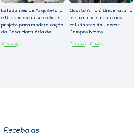
Estudantes de Arquitetura
Quarto Arraiá Universitário
e Urbanismo desenvolvem
marca acolhimento aos
projeto para modernização
estudantes da Unoesc
da Casa Mortuária de
Campos Novos
Tangará
Graduação
Graduação
Notícia
Receba as