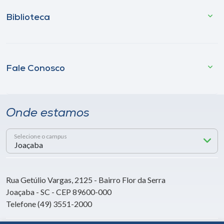
Biblioteca
Fale Conosco
Onde estamos
Selecione o campus
Rua Getúlio Vargas, 2125 - Bairro Flor da Serra
Joaçaba - SC - CEP 89600-000
Telefone (49) 3551-2000