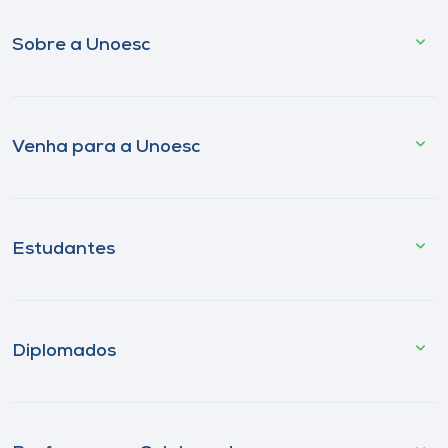
Sobre a Unoesc
Venha para a Unoesc
Estudantes
Diplomados