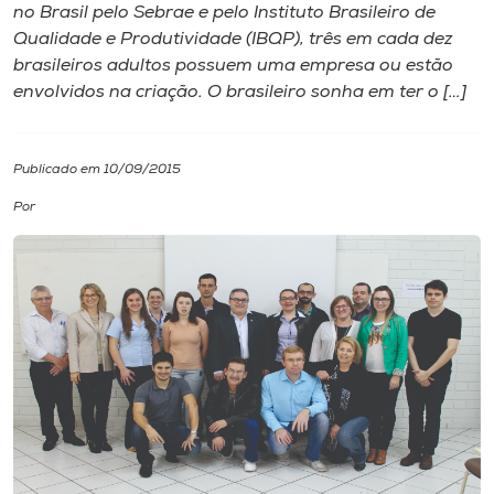
no Brasil pelo Sebrae e pelo Instituto Brasileiro de
Qualidade e Produtividade (IBQP), três em cada dez
I.nova
brasileiros adultos possuem uma empresa ou estão
envolvidos na criação. O brasileiro sonha em ter o […]
Diplomados
Publicado em 10/09/2015
Cultura
Por
CPA
Biblioteca
Editora
Rádio