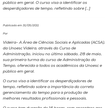
público em geral. O curso visa a identificar os
desperdiçadores de tempo, refletindo sobre […]
I.nova
Diplomados
Publicado em 31/05/2011
Por
Cultura
Videira- A Área de Ciências Sociais e Aplicadas (ACSA),
da Unoesc Videira, através do Curso de
CPA
Administração, iniciou no último sábado, 28 de maio,
sua primeira turma do curso de Administração do
Tempo, oferecida a todos os acadêmicos da Unoesc e
Biblioteca
público em geral.
O curso visa a identificar os desperdiçadores de
Editora
tempo, refletindo sobre a importância do correto
gerenciamento do tempo para a produção de
Rádio
melhores resultados profissionais e pessoais.