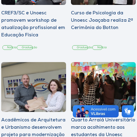
CREF3/SC e Unoesc
Curso de Psicologia da
promovem workshop de
Unoesc Joaçaba realiza 2ª
atualização profissional em
Cerimônia do Botton
Educação Física
Notícia
Graduação
Graduação
Notícia
Acadêmicos de Arquitetura
Quarto Arraiá Universitário
e Urbanismo desenvolvem
marca acolhimento aos
projeto para modernização
estudantes da Unoesc