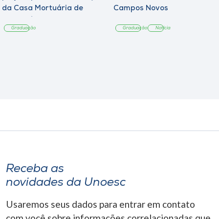
da Casa Mortuária de
Campos Novos
Tangará
Graduação
Graduação
Notícia
Receba as
novidades da Unoesc
Usaremos seus dados para entrar em contato
com você sobre informações correlacionadas que