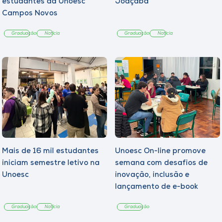
estudantes da Unoesc
Joaçaba
Campos Novos
Graduação
Notícia
Graduação
Notícia
Mais de 16 mil estudantes
Unoesc On-line promove
iniciam semestre letivo na
semana com desafios de
Unoesc
inovação, inclusão e
lançamento de e-book
sobre sustentabilidade
Graduação
Notícia
Graduação