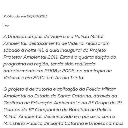
I.nova
Publicado em 06/06/2011
Por
Diplomados
A Unoesc campus de Videira e a Polícia Militar
Ambiental, destacamento de Videira, realizaram
Cultura
sábado à noite (4), a aula inaugural do Projeto
Protetor Ambiental 2011. Esta é a quarta edição do
CPA
programa na região, tendo sido realizada
anteriormente em 2008 e 2009, no município de
Videira, e em 2010, em Arroio Trinta.
Biblioteca
O projeto é de autoria e aplicação da Polícia Militar
Ambiental do Estado de Santa Catarina, através da
Editora
Gerência de Educação Ambiental e do 3º Grupo do 2º
Pelotão da 6ª Companhia do Batalhão de Polícia
Rádio
Militar Ambiental, desenvolvido em parceria com o
Ministério Público de Santa Catarina e Unoesc campus