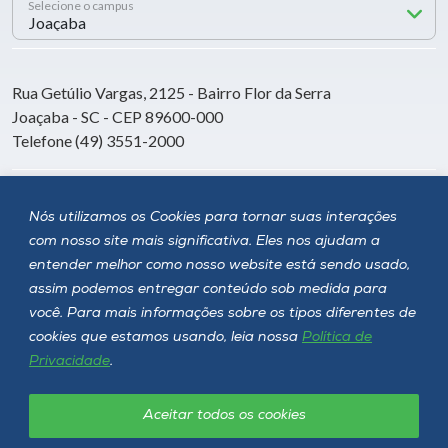
Selecione o campus
Rua Getúlio Vargas, 2125 - Bairro Flor da Serra
Joaçaba - SC - CEP 89600-000
Telefone (49) 3551-2000
Siga a Unoesc
Nós utilizamos os Cookies para tornar suas interações
com nosso site mais significativa. Eles nos ajudam a
entender melhor como nosso website está sendo usado,
assim podemos entregar conteúdo sob medida para
você. Para mais informações sobre os tipos diferentes de
cookies que estamos usando, leia nossa
Política de
Privacidade
.
Aceitar todos os cookies
Política de privacidade
LGPD