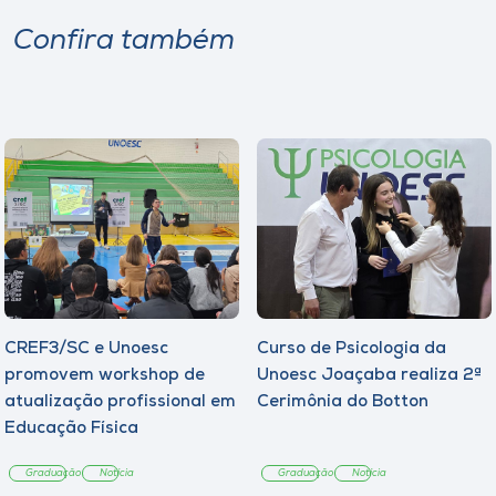
Confira também
CREF3/SC e Unoesc
Curso de Psicologia da
promovem workshop de
Unoesc Joaçaba realiza 2ª
atualização profissional em
Cerimônia do Botton
Educação Física
Graduação
Notícia
Graduação
Notícia