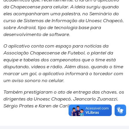
acadêmicos que, recentemente, criaram o aplicativo
da Chapecoense para celular. A ideia surgiu quando
eles acompanharam uma palestra, no Seminário do
curso de Sistemas de Informação da Unoesc Chapecó,
sobre Android, tipo de tecnologia base para
desenvolvimento de software.
O aplicativo conta com espaço para notícias da
Associação Chapecoense de Futebol, o plantel da
equipe e tabelas dos campeonatos que o time está
disputando, vídeos e rádio. Além disso, quando o time
marcar um gol, o aplicativo informará o torcedor com
um aviso sonoro no celular.
Também prestigiaram o ato de entrega das chaves, os
dirigentes da Unoesc Chapecó, Jeancarlo Zuanazzi,
Sérgio Prates e Karen de Carli.