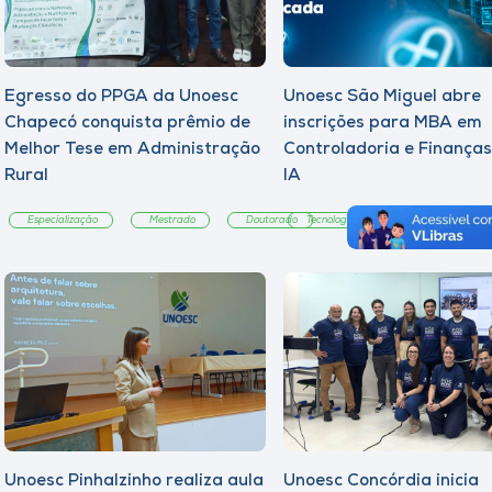
Egresso do PPGA da Unoesc
Unoesc São Miguel abre
Chapecó conquista prêmio de
inscrições para MBA em
Melhor Tese em Administração
Controladoria e Finança
Rural
IA
Especialização
Mestrado
Doutorado
Tecnologia
Notícia
Unoesc Pinhalzinho realiza aula
Unoesc Concórdia inicia