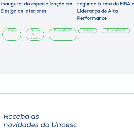
inaugural da especialização em
segunda turma do MBA 
Design de Interiores
Liderança de Alta
Performance
Notícia
Notícia
Especialização
Notícia
Especialização
de
evento
Receba as
novidades da Unoesc