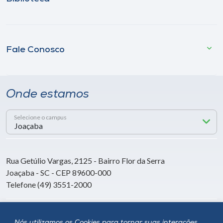
Fale Conosco
Onde estamos
Selecione o campus
Rua Getúlio Vargas, 2125 - Bairro Flor da Serra
Joaçaba - SC - CEP 89600-000
Telefone (49) 3551-2000
Siga a Unoesc
Nós utilizamos os Cookies para tornar suas interações