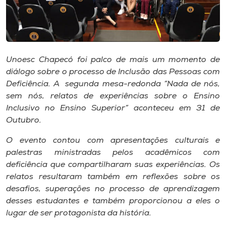
Museu
Unoesc
Store
Unoesc Chapecó foi palco de mais um momento de
diálogo sobre o processo de Inclusão das Pessoas com
Deficiência. A segunda mesa-redonda “Nada de nós,
sem nós, relatos de experiências sobre o Ensino
Selecione
o idioma
Inclusivo no Ensino Superior” aconteceu em 31 de
Outubro.
O evento contou com apresentações culturais e
A+
palestras ministradas pelos acadêmicos com
A-
deficiência que compartilharam suas experiências. Os
relatos resultaram também em reflexões sobre os
desafios, superações no processo de aprendizagem
desses estudantes e também proporcionou a eles o
lugar de ser protagonista da história.