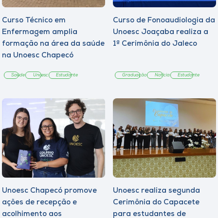
Curso Técnico em
Curso de Fonoaudiologia da
Enfermagem amplia
Unoesc Joaçaba realiza a
formação na área da saúde
1ª Cerimônia do Jaleco
na Unoesc Chapecó
Saúde
Unoesc
Estudante
Graduação
Notícia
Estudante
Unoesc Chapecó promove
Unoesc realiza segunda
ações de recepção e
Cerimônia do Capacete
acolhimento aos
para estudantes de