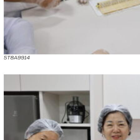
5T8A9914