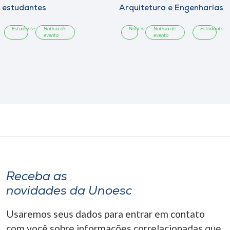
estudantes
Arquitetura e Engenharias
Estudante
Notícia de
Notícia
Notícia de
Estudante
evento
evento
Receba as
novidades da Unoesc
Usaremos seus dados para entrar em contato
com você sobre informações correlacionadas que