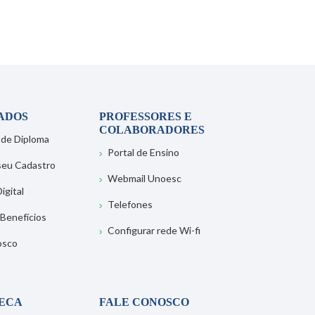
ADOS
PROFESSORES E
COLABORADORES
 de Diploma
Portal de Ensino
 seu Cadastro
Webmail Unoesc
igital
Telefones
 Benefícios
Configurar rede Wi-fi
osco
TECA
FALE CONOSCO