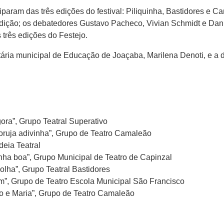
aram das três edições do festival: Piliquinha, Bastidores e C
edição; os debatedores Gustavo Pacheco, Vivian Schmidt e Dani
 três edições do Festejo.
ria municipal de Educação de Joaçaba, Marilena Denoti, e a di
ora”, Grupo Teatral Superativo
coruja adivinha”, Grupo de Teatro Camaleão
eia Teatral
inha boa”, Grupo Municipal de Teatro de Capinzal
olha”, Grupo Teatral Bastidores
”, Grupo de Teatro Escola Municipal São Francisco
ão e Maria”, Grupo de Teatro Camaleão