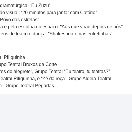
 dramatúrgica: “Eu Zuzu”
o visual: “20 minutos para jantar com Catório”
Povo das estrelas”
ia e pela escolha do espaço: “Aos que virão depois de nós”
ens de teatro e dança: “Shakespeare nas entrelinhas”
l Piliquinha
upo Teatral Bruxos da Corte
 do alegrete”, Grupo Teatral “Eu teatro, tu teatras?”
atral Piliquinha, e “Zé da roça”, Grupo Aldeia Teatral
a”, Grupo Teatral Pegadas