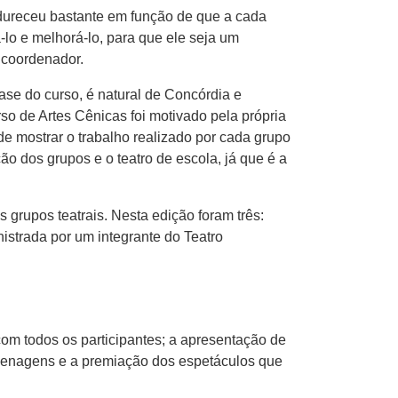
adureceu bastante em função de que a cada
lo e melhorá-lo, para que ele seja um
 coordenador.
ase do curso, é natural de Concórdia e
rso de Artes Cênicas foi motivado pela própria
 de mostrar o trabalho realizado por cada grupo
o dos grupos e o teatro de escola, já que é a
 grupos teatrais. Nesta edição foram três:
nistrada por um integrante do Teatro
.
om todos os participantes; a apresentação de
homenagens e a premiação dos espetáculos que