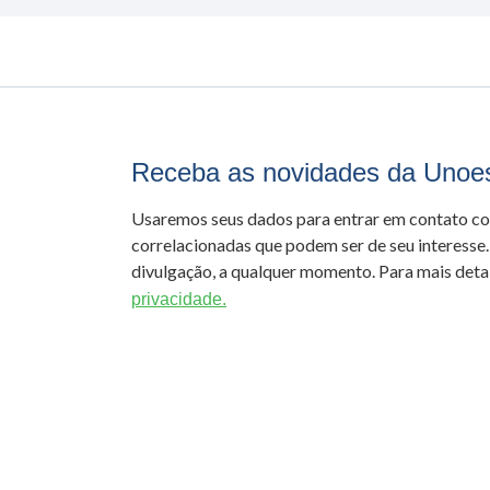
Receba as novidades da Unoe
Usaremos seus dados para entrar em contato c
correlacionadas que podem ser de seu interesse.
divulgação, a qualquer momento. Para mais detal
privacidade.