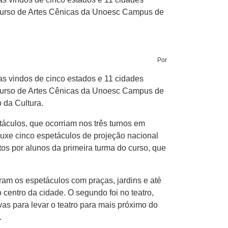
o Curso de Artes Cênicas da Unoesc Campus de
Por
s vindos de cinco estados e 11 cidades
o Curso de Artes Cênicas da Unoesc Campus de
 da Cultura.
áculos, que ocorriam nos três turnos em
trouxe cinco espetáculos de projeção nacional
os por alunos da primeira turma do curso, que
ram os espetáculos com praças, jardins e até
o centro da cidade. O segundo foi no teatro,
s para levar o teatro para mais próximo do
.