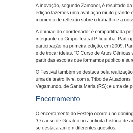
A inovação, segundo Zamoner, é resultado da
edição fazemos uma avaliação muito grande co
momento de reflexão sobre o trabalho e a nos
A opinião do coordenador é compartilhada pelo
integrante do Grupo Teatral Piliquinha. Partic
participação na primeira edição, em 2009. Para
e de trocar ideias. “O Curso de Artes Cênicas
partir das escolas que formamos público e surg
O Festival também se destaca pela realização 
uma de teatro livre, com a Tribo de Atuadores 
Vagamundo, de Santa Maria (RS); e uma de pe
Encerramento
O encerramento do Festejo ocorreu no domingo
“O causo de Geraldo ou a infinita história d
se destacaram em diferentes quesitos.