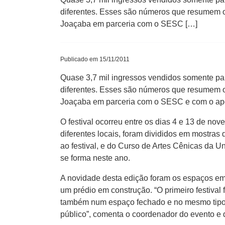
diferentes. Esses são números que resumem o
Joaçaba em parceria com o SESC […]
Publicado em 15/11/2011
Quase 3,7 mil ingressos vendidos somente par
diferentes. Esses são números que resumem o
Joaçaba em parceria com o SESC e com o apoi
O festival ocorreu entre os dias 4 e 13 de n
diferentes locais, foram divididos em mostras 
ao festival, e do Curso de Artes Cênicas da 
se forma neste ano.
A novidade desta edição foram os espaços em 
um prédio em construção. “O primeiro festival f
também num espaço fechado e no mesmo tipo de
público”, comenta o coordenador do evento e