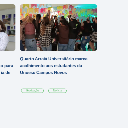
Quarto Arraiá Universitário marca
o para
acolhimento aos estudantes da
ia de
Unoesc Campos Novos
Graduação
Notícia