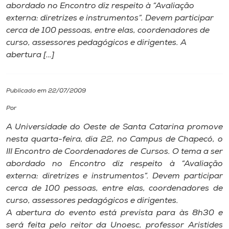
abordado no Encontro diz respeito à “Avaliação
externa: diretrizes e instrumentos”. Devem participar
I.nova
cerca de 100 pessoas, entre elas, coordenadores de
curso, assessores pedagógicos e dirigentes. A
Diplomados
abertura […]
Cultura
Publicado em 22/07/2009
Por
CPA
A Universidade do Oeste de Santa Catarina promove
nesta quarta-feira, dia 22, no Campus de Chapecó, o
Biblioteca
III Encontro de Coordenadores de Cursos. O tema a ser
abordado no Encontro diz respeito à “Avaliação
Editora
externa: diretrizes e instrumentos”. Devem participar
cerca de 100 pessoas, entre elas, coordenadores de
curso, assessores pedagógicos e dirigentes.
Rádio
A abertura do evento está prevista para às 8h30 e
será feita pelo reitor da Unoesc, professor Aristides