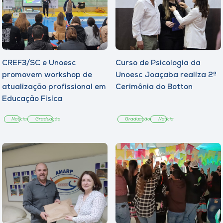
CREF3/SC e Unoesc
Curso de Psicologia da
promovem workshop de
Unoesc Joaçaba realiza 2ª
atualização profissional em
Cerimônia do Botton
Educação Física
Notícia
Graduação
Graduação
Notícia