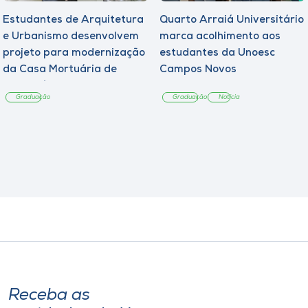
Estudantes de Arquitetura
Quarto Arraiá Universitário
e Urbanismo desenvolvem
marca acolhimento aos
projeto para modernização
estudantes da Unoesc
da Casa Mortuária de
Campos Novos
Tangará
Graduação
Graduação
Notícia
Receba as