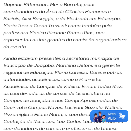
Dagmar Bittencourt Mena Barreto; pelos
coordenadores da Área de Ciências Humanas e
Sociais, Alex Baseggio, e do Mestrado em Educação,
Maria Teresa Ceron Trevisol; como também pela
professora Monica Piccione Gomes Rios, que
representou os integrantes da comissão organizadora
do evento.
Ainda estavam presentes a secretária municipal de
Educação de Joaçaba, Marilena Detoni, e a gerente
regional de Educação, Maria Carlesso Doré, e outras
autoridades acadêmicas, como o Pró-reitor
Acadêmico do Campus de Videira, Ernani Tadeu Rizzi,
as coordenadoras de cursos de Licenciatura no
Campus de Joaçaba e nos Campi Aproximados de
Capinzal e Campos Novos, Lucivani Gazzola, Noêmia
Pizzamiglio e Eliane Marin, o coordenador de
Captação de Recursos, Luiz Carlos Lückmann, outros
coordenadores de cursos e professores da Unoesc.