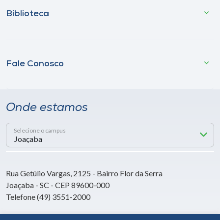
Biblioteca
Fale Conosco
Onde estamos
Selecione o campus
Rua Getúlio Vargas, 2125 - Bairro Flor da Serra
Joaçaba - SC - CEP 89600-000
Telefone (49) 3551-2000