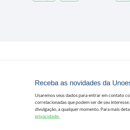
Receba as novidades da Unoe
Usaremos seus dados para entrar em contato c
correlacionadas que podem ser de seu interesse.
divulgação, a qualquer momento. Para mais detal
privacidade.