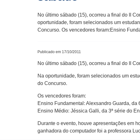
No último sábado (15), ocorreu a final do II
oportunidade, foram selecionados um estudan
Concurso. Os vencedores foram:Ensino Funda
Publicado em 17/10/2011
No último sábado (15), ocorreu a final do II
Na oportunidade, foram selecionados um estu
do Concurso.
Os vencedores foram:
Ensino Fundamental: Alexsandro Guarda, da 6ª
Ensino Médio: Jéssica Galli, da 3ª série do 
Durante o evento, houve apresentações em h
ganhadora do computador foi a professora Lu