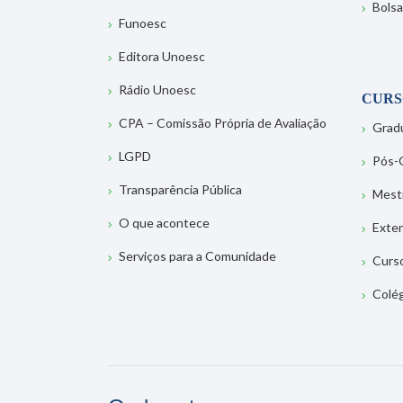
Bolsa
Funoesc
Editora Unoesc
Rádio Unoesc
CURS
CPA – Comissão Própria de Avaliação
Grad
LGPD
Pós-
Transparência Pública
Mest
O que acontece
Exte
Serviços para a Comunidade
Curs
Colé