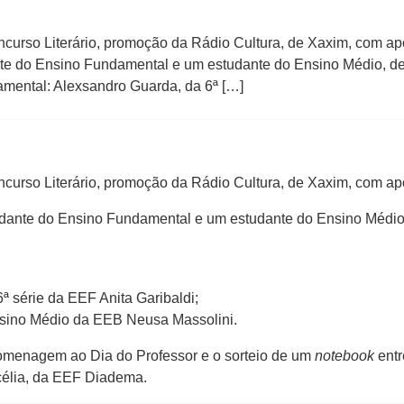
 Concurso Literário, promoção da Rádio Cultura, de Xaxim, com
te do Ensino Fundamental e um estudante do Ensino Médio, de 
mental: Alexsandro Guarda, da 6ª […]
 Concurso Literário, promoção da Rádio Cultura, de Xaxim, com
dante do Ensino Fundamental e um estudante do Ensino Médio, 
 série da EEF Anita Garibaldi;
Ensino Médio da EEB Neusa Massolini.
omenagem ao Dia do Professor e o sorteio de um
notebook
entr
célia, da EEF Diadema.