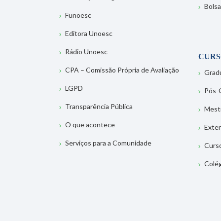
Bolsa
Funoesc
Editora Unoesc
Rádio Unoesc
CURS
CPA – Comissão Própria de Avaliação
Grad
LGPD
Pós-
Transparência Pública
Mest
O que acontece
Exte
Serviços para a Comunidade
Curs
Colé