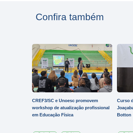
Confira também
CREF3/SC e Unoesc promovem
Curso d
workshop de atualização profissional
Joaçaba
em Educação Física
Botton