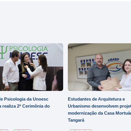
e Psicologia da Unoesc
Estudantes de Arquitetura e
 realiza 2ª Cerimônia do
Urbanismo desenvolvem projet
modernização da Casa Mortuár
Tangará