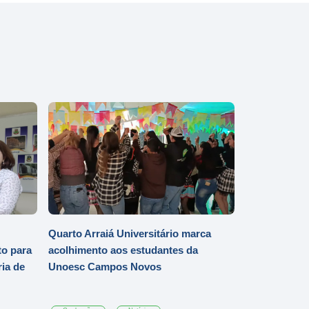
Quarto Arraiá Universitário marca
o para
acolhimento aos estudantes da
ia de
Unoesc Campos Novos