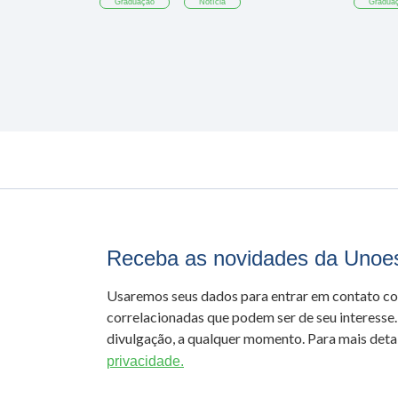
Graduação
Notícia
Gradua
Receba as novidades da Unoe
Usaremos seus dados para entrar em contato c
correlacionadas que podem ser de seu interesse.
divulgação, a qualquer momento. Para mais detal
privacidade.