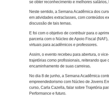
se obter reconhecimento e melhores salários, 
Neste sentido, a Semana Acadêmica dos cursos
em atividades extraclasses, com conteúdos e
discussão de tais temas.
E foi com o objetivo de contribuir para o ap
parceria com o Núcleo de Apoio Fiscal (NAF),
virtuais para acadêmicos e professores.
Assim, o evento recebeu para abertura, o vic
trajetórias como profissionais, reiterando qu
encaminhamento de suas carreiras.
No dia 8 de junho, a Semana Acadêmica conto
empreendedorismo com Núcleo de Jovens Empre
curso, Carla Cazella, falar sobre Trajetória 
Performance e futuro.