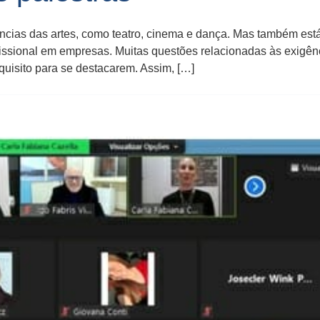
cias das artes, como teatro, cinema e dança. Mas também está
ssional em empresas. Muitas questões relacionadas às exigênc
isito para se destacarem. Assim, […]