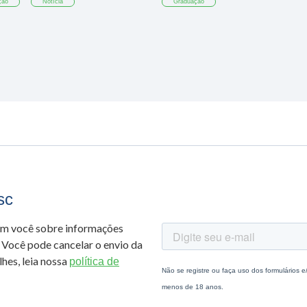
ção
Notícia
Graduação
sc
om você sobre informações
 Você pode cancelar o envio da
hes, leia nossa
política de