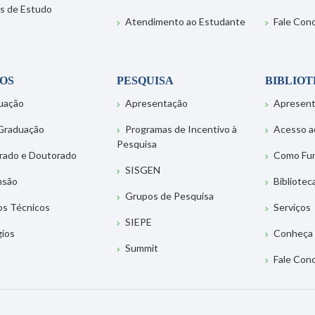
s de Estudo
Atendimento ao Estudante
Fale Con
OS
PESQUISA
BIBLIO
uação
Apresentação
Apresen
Graduação
Programas de Incentivo à
Acesso a
Pesquisa
rado e Doutorado
Como Fu
SISGEN
nsão
Bibliotec
Grupos de Pesquisa
os Técnicos
Serviços
SIEPE
gios
Conheça 
Summit
Fale Con