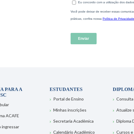
A PARA A
ESTUDANTES
DIPLOM
SC
Portal de Ensino
Consulta
bular
Minhas inscrições
Atualize
ema ACAFE
Secretaria Acadêmica
Diploma D
 ingressar
Calendário Acadêmico
Cursos e