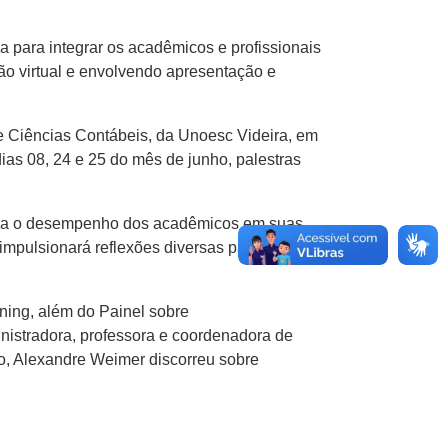
 para integrar os acadêmicos e profissionais
o virtual e envolvendo apresentação e
de Ciências Contábeis, da Unoesc Videira, em
as 08, 24 e 25 do mês de junho, palestras
a para o desempenho dos acadêmicos em suas
 impulsionará reflexões diversas para o
ning, além do Painel sobre
istradora, professora e coordenadora de
nho, Alexandre Weimer discorreu sobre