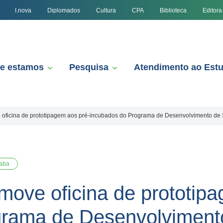
I.nova
Diplomados
Cultura
CPA
Biblioteca
Editora
e estamos
Pesquisa
Atendimento ao Est
 oficina de prototipagem aos pré-incubados do Programa de Desenvolvimento de 
aba
move oficina de prototip
grama de Desenvolvimento