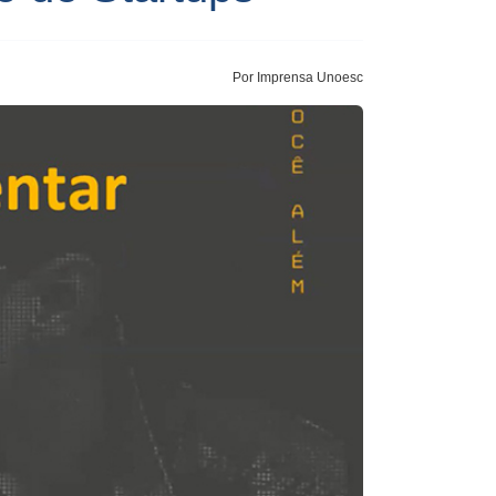
Por Imprensa Unoesc