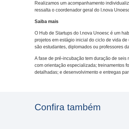
Realizamos um acompanhamento individualiza
ressalta o coordenador geral do I.nova Unoesc,
Saiba mais
O Hub de Startups do I.nova Unoesc é um habit
projetos em estágio inicial do ciclo de vida 
são estudantes, diplomados ou professores da
A fase de pré-incubação tem duração de seis m
com orientação especializada; treinamentos f
detalhadas; e desenvolvimento e entregas par
Confira também