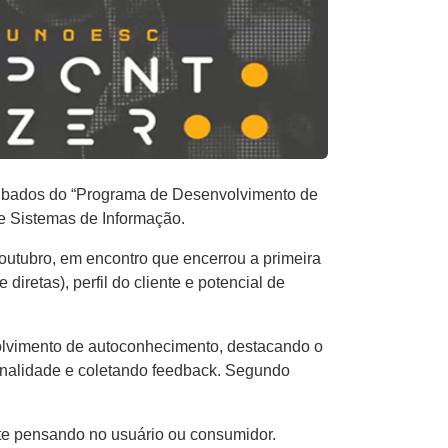
ncubados do “Programa de Desenvolvimento de
de Sistemas de Informação.
 outubro, em encontro que encerrou a primeira
retas), perfil do cliente e potencial de
volvimento de autoconhecimento, destacando o
ionalidade e coletando feedback. Segundo
nte pensando no usuário ou consumidor.