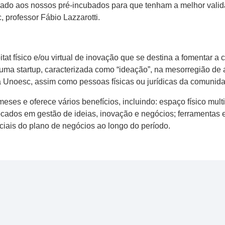
do aos nossos pré-incubados para que tenham a melhor vali
 professor Fábio Lazzarotti.
at físico e/ou virtual de inovação que se destina a fomentar a
de uma startup, caracterizada como “ideação”, na mesorregião de
 Unoesc, assim como pessoas físicas ou jurídicas da comunida
eses e oferece vários benefícios, incluindo: espaço físico mult
ocados em gestão de ideias, inovação e negócios; ferramentas e
ciais do plano de negócios ao longo do período.