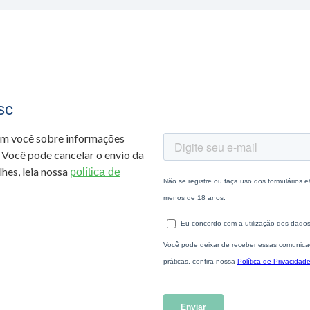
sc
om você sobre informações
 Você pode cancelar o envio da
hes, leia nossa
política de