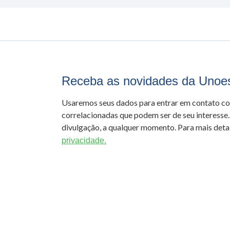
Receba as novidades da Unoe
Usaremos seus dados para entrar em contato c
correlacionadas que podem ser de seu interesse.
divulgação, a qualquer momento. Para mais detal
privacidade.