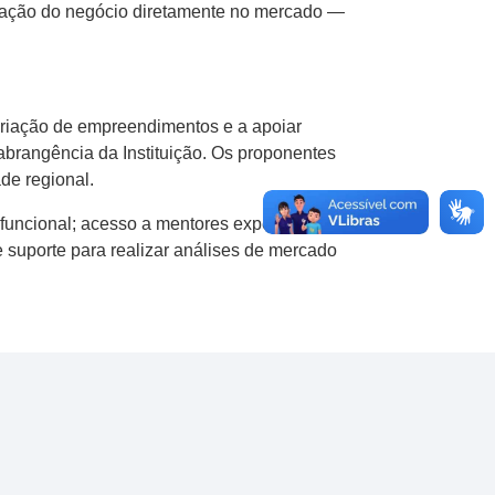
dação do negócio diretamente no mercado —
 criação de empreendimentos e a apoiar
 abrangência da Instituição. Os proponentes
de regional.
ifuncional; acesso a mentores experientes,
 suporte para realizar análises de mercado