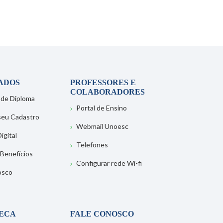
ADOS
PROFESSORES E
COLABORADORES
 de Diploma
Portal de Ensino
 seu Cadastro
Webmail Unoesc
igital
Telefones
 Benefícios
Configurar rede Wi-fi
osco
TECA
FALE CONOSCO