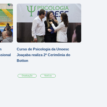
m
Curso de Psicologia da Unoesc
ssional
Joaçaba realiza 2ª Cerimônia do
Botton
Graduação
Notícia