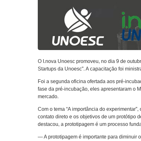
O I.nova Unoesc promoveu, no dia 9 de outubr
Startups da Unoesc”. A capacitação foi minist
Foi a segunda oficina ofertada aos pré-incuba
fase da pré-incubação, eles apresentaram o Mo
mercado.
Com o tema “A importância do experimentar”,
contato direto e os objetivos de um protótipo
destacou, a prototipagem é um processo funda
— A prototipagem é importante para diminuir 