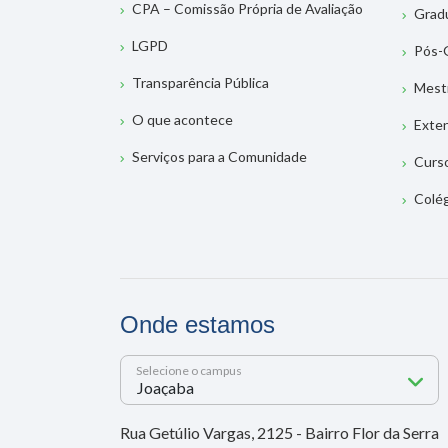
CPA – Comissão Própria de Avaliação
Grad
LGPD
Pós-
Transparência Pública
Mest
O que acontece
Exte
Serviços para a Comunidade
Curs
Colé
Onde estamos
Selecione o campus
Rua Getúlio Vargas, 2125 - Bairro Flor da Serra