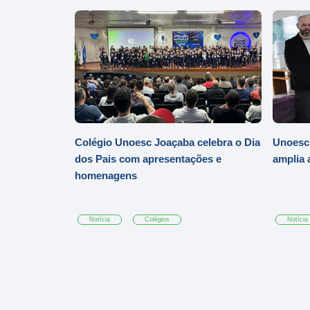
Colégio Unoesc Joaçaba celebra o Dia
Unoesc
dos Pais com apresentações e
amplia 
homenagens
Notícia
Colégios
Notícia