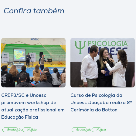
Confira também
CREF3/SC e Unoesc
Curso de Psicologia da
promovem workshop de
Unoesc Joaçaba realiza 2ª
atualização profissional em
Cerimônia do Botton
Educação Física
Graduação
Notícia
Graduação
Notícia