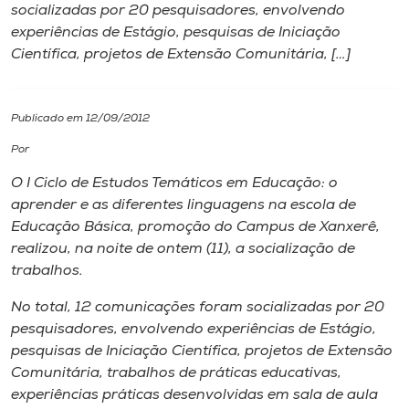
socializadas por 20 pesquisadores, envolvendo
experiências de Estágio, pesquisas de Iniciação
I.nova
Científica, projetos de Extensão Comunitária, […]
Diplomados
Publicado em 12/09/2012
Cultura
Por
O I Ciclo de Estudos Temáticos em Educação: o
CPA
aprender e as diferentes linguagens na escola de
Educação Básica, promoção do Campus de Xanxerê,
realizou, na noite de ontem (11), a socialização de
Biblioteca
trabalhos.
No total, 12 comunicações foram socializadas por 20
Editora
pesquisadores, envolvendo experiências de Estágio,
pesquisas de Iniciação Científica, projetos de Extensão
Rádio
Comunitária, trabalhos de práticas educativas,
experiências práticas desenvolvidas em sala de aula