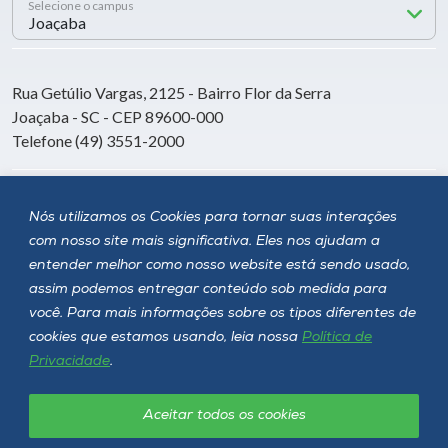
Selecione o campus
Rua Getúlio Vargas, 2125 - Bairro Flor da Serra
Joaçaba - SC - CEP 89600-000
Telefone (49) 3551-2000
Siga a Unoesc
Nós utilizamos os Cookies para tornar suas interações
com nosso site mais significativa. Eles nos ajudam a
entender melhor como nosso website está sendo usado,
assim podemos entregar conteúdo sob medida para
você. Para mais informações sobre os tipos diferentes de
cookies que estamos usando, leia nossa
Política de
Privacidade
.
Aceitar todos os cookies
Política de privacidade
LGPD