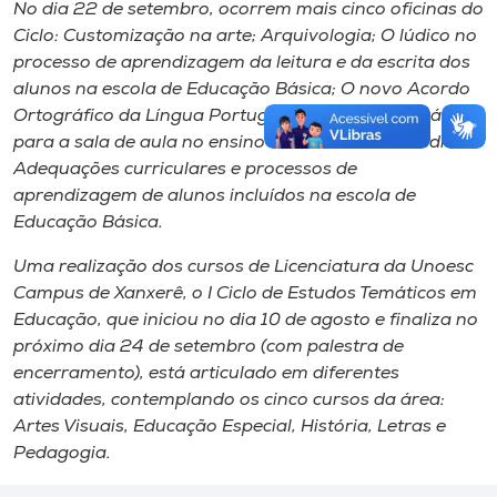
No dia 22 de setembro, ocorrem mais cinco oficinas do
Ciclo: Customização na arte; Arquivologia; O lúdico no
processo de aprendizagem da leitura e da escrita dos
alunos na escola de Educação Básica; O novo Acordo
Ortográfico da Língua Portuguesa: atividades práticas
para a sala de aula no ensino Fundamental e Médio; e
Adequações curriculares e processos de
aprendizagem de alunos incluídos na escola de
Educação Básica.
Uma realização dos cursos de Licenciatura da Unoesc
Campus
de Xanxerê, o I Ciclo de Estudos Temáticos em
Educação, que iniciou no dia 10 de agosto e finaliza no
próximo dia 24 de setembro (com palestra de
encerramento), está articulado em diferentes
atividades, contemplando os cinco cursos da área:
Artes Visuais, Educação Especial, História, Letras e
Pedagogia.