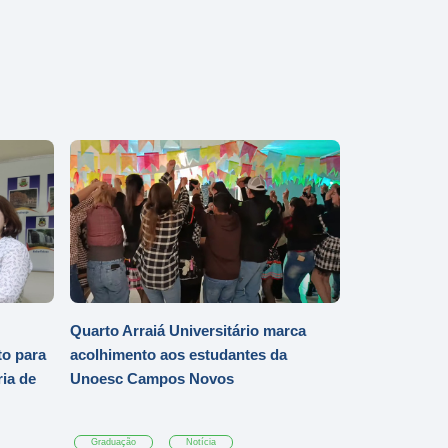
Quarto Arraiá Universitário marca
o para
acolhimento aos estudantes da
ia de
Unoesc Campos Novos
Graduação
Notícia