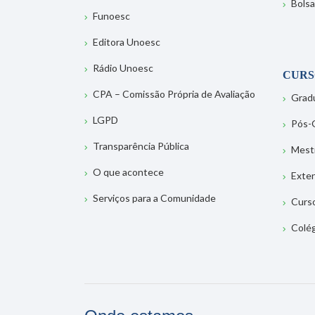
Bolsa
Funoesc
Editora Unoesc
Rádio Unoesc
CURS
CPA – Comissão Própria de Avaliação
Grad
LGPD
Pós-
Transparência Pública
Mest
O que acontece
Exte
Serviços para a Comunidade
Curs
Colé