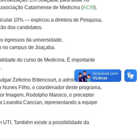
Associação Catarinense de Medicina (
ACM
).
icular 10% — explicou a diretora de Pesquisa,
ão dos candidatos.
os egressos da universidade,
do no
campus
de Joaçaba.
lidade do curso de Medicina. É importante
.
dgar Zeferino Bittencourt, o administrador
o Nunes Filho, o coordenador deste programa,
por Imagem, Rodolpho Marsico, o preceptor
ra Leandra Cancian, representando a equipe
m UTI. Também existe a possibilidade da