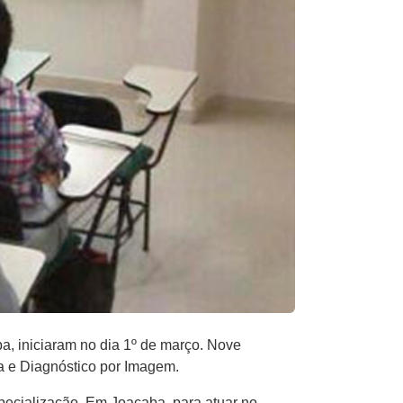
a, iniciaram no dia 1º de março. Nove
ia e Diagnóstico por Imagem.
ecialização. Em Joaçaba, para atuar no