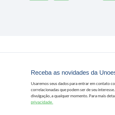
Receba as novidades da Unoe
Usaremos seus dados para entrar em contato c
correlacionadas que podem ser de seu interesse.
divulgação, a qualquer momento. Para mais detal
privacidade.