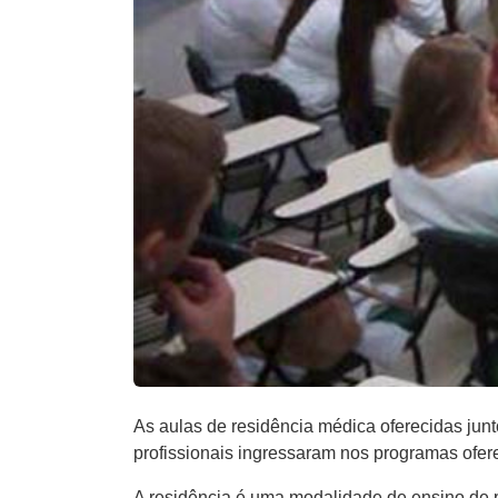
As aulas de residência médica oferecidas junt
profissionais ingressaram nos programas ofer
A residência é uma modalidade de ensino de 