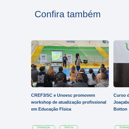
Confira também
CREF3/SC e Unoesc promovem
Curso d
workshop de atualização profissional
Joaçaba
em Educação Física
Botton
Graduação
Notícia
Gradua