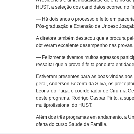
HUST, a seleção dos candidatos ocorreu no f
— Há dois anos o processo é feito em parceri
Pós-graduação e Extensão da Unoesc Joaçaba,
A diretora também destacou que a procura pel
obtiveram excelente desempenho nas provas. 
— Felizmente tivemos muitos egressos partici
ressaltar que a prova é feita por outra entid
Estiveram presentes para as boas-vindas aos a
geral, Anderson Bezerra da Silva, os precept
Leonardo Fuga, o coordenador de Cirurgia Ger
deste programa, Rodrigo Gaspar Pinto, a supe
multiprofissional do HUST.
Além dos três programas em andamento, a Unoe
oferta do curso Saúde da Família.