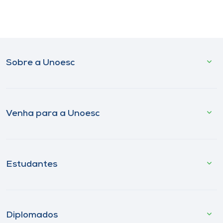
Sobre a Unoesc
Venha para a Unoesc
Estudantes
Diplomados