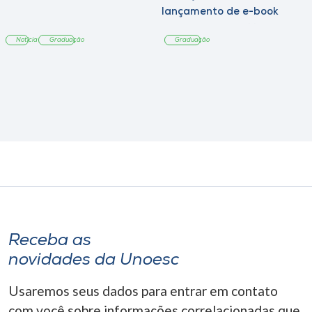
lançamento de e-book
sobre sustentabilidade
Notícia
Graduação
Graduação
Receba as
novidades da Unoesc
Usaremos seus dados para entrar em contato
com você sobre informações correlacionadas que