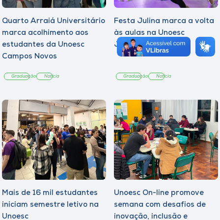
Quarto Arraiá Universitário
Festa Julina marca a volta
marca acolhimento aos
às aulas na Unoesc
estudantes da Unoesc
Joaçaba
Campos Novos
Graduação
Notícia
Graduação
Notícia
Mais de 16 mil estudantes
Unoesc On-line promove
iniciam semestre letivo na
semana com desafios de
Unoesc
inovação, inclusão e