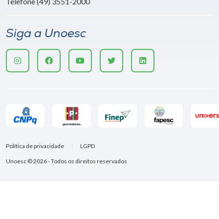
Telefone (49) 3551-2000
Siga a Unoesc
Política de privacidade
LGPD
Unoesc © 2026 - Todos os direitos reservados