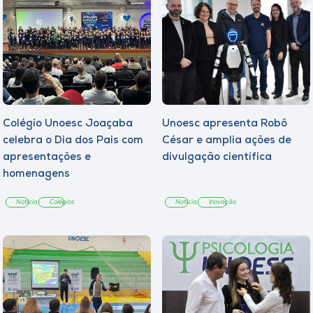
Colégio Unoesc Joaçaba
Unoesc apresenta Robô
celebra o Dia dos Pais com
César e amplia ações de
apresentações e
divulgação científica
homenagens
Notícia
Colégios
Notícia
Inovação