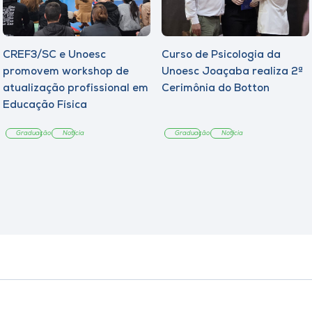
CREF3/SC e Unoesc
Curso de Psicologia da
promovem workshop de
Unoesc Joaçaba realiza 2ª
atualização profissional em
Cerimônia do Botton
Educação Física
Graduação
Notícia
Graduação
Notícia