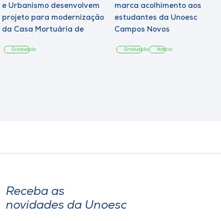
e Urbanismo desenvolvem
marca acolhimento aos
projeto para modernização
estudantes da Unoesc
da Casa Mortuária de
Campos Novos
Tangará
Graduação
Graduação
Notícia
Receba as
novidades da Unoesc