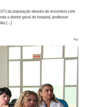
UST) da população através de encontros com
o o diretor geral do hospital, professor
ião […]
Por