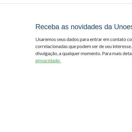
Receba as novidades da Unoe
Usaremos seus dados para entrar em contato c
correlacionadas que podem ser de seu interesse.
divulgação, a qualquer momento. Para mais detal
privacidade.