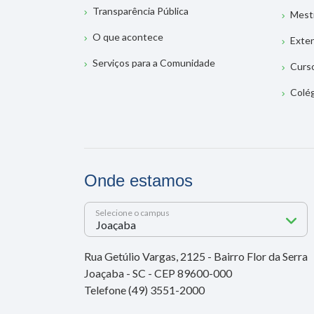
Transparência Pública
Mest
O que acontece
Exte
Serviços para a Comunidade
Curs
Colé
Onde estamos
Selecione o campus
Rua Getúlio Vargas, 2125 - Bairro Flor da Serra
Joaçaba - SC - CEP 89600-000
Telefone (49) 3551-2000