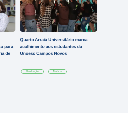
Quarto Arraiá Universitário marca
o para
acolhimento aos estudantes da
ia de
Unoesc Campos Novos
Graduação
Notícia