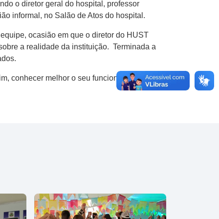
o o diretor geral do hospital, professor
ão informal, no Salão de Atos do hospital.
 equipe, ocasião em que o diretor do HUST
bre a realidade da instituição. Terminada a
ados.
ssim, conhecer melhor o seu funcionamento.