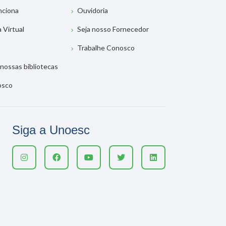
nciona
Ouvidoria
a Virtual
Seja nosso Fornecedor
Trabalhe Conosco
nossas bibliotecas
osco
Siga a Unoesc