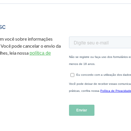
sc
om você sobre informações
 Você pode cancelar o envio da
hes, leia nossa
política de