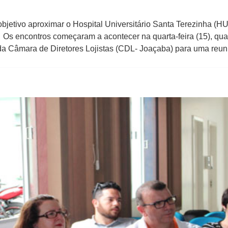
jetivo aproximar o Hospital Universitário Santa Terezinha (H
 Os encontros começaram a acontecer na quarta-feira (15), quand
da Câmara de Diretores Lojistas (CDL- Joaçaba) para uma reun