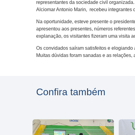
representantes da sociedade civil organizada.
Alciomar Antonio Marin, recebeu integrantes 
Na oportunidade, esteve presente o presiden
apresentou aos presentes, números referentes
explanação, os visitantes fizeram uma visita a
Os convidados saíram satisfeitos e elogiando a
Muitas dúvidas foram sanadas e as relações, 
Confira também