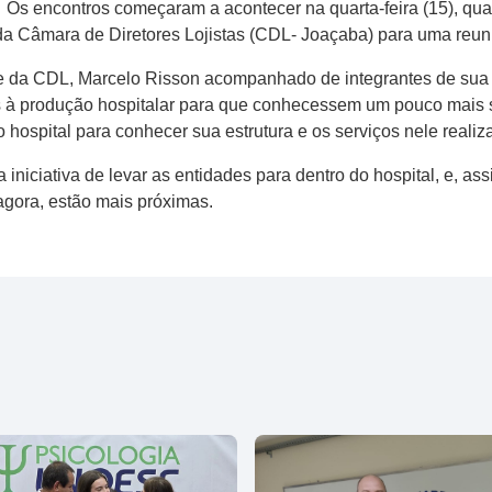
 Os encontros começaram a acontecer na quarta-feira (15), quand
da Câmara de Diretores Lojistas (CDL- Joaçaba) para uma reuni
te da CDL, Marcelo Risson acompanhado de integrantes de sua
 à produção hospitalar para que conhecessem um pouco mais so
o hospital para conhecer sua estrutura e os serviços nele realiz
 iniciativa de levar as entidades para dentro do hospital, e, a
agora, estão mais próximas.