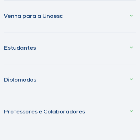
Venha para a Unoesc
Estudantes
Diplomados
Professores e Colaboradores