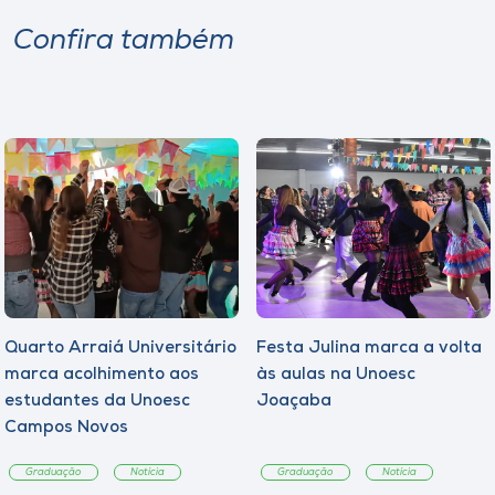
Museu
Confira também
Unoesc
Store
Selecione
o idioma
A+
Quarto Arraiá Universitário
Festa Julina marca a volta
A-
marca acolhimento aos
às aulas na Unoesc
estudantes da Unoesc
Joaçaba
Campos Novos
Graduação
Notícia
Graduação
Notícia