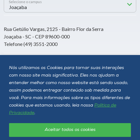
Selecione o campus
Rua Getúlio Vargas, 2125 - Bairro Flor da Serra
Joaçaba - SC - CEP 89600-000
Telefone (49) 3551-2000
Siga a Unoesc
Nós utilizamos os Cookies para tornar suas interações
com nosso site mais significativa. Eles nos ajudam a
entender melhor como nosso website está sendo usado,
assim podemos entregar conteúdo sob medida para
você. Para mais informações sobre os tipos diferentes de
cookies que estamos usando, leia nossa
Política de
Privacidade
.
Aceitar todos os cookies
Política de privacidade
LGPD