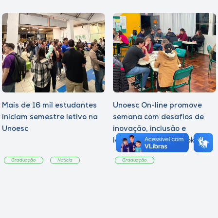
Mais de 16 mil estudantes
Unoesc On-line promove
iniciam semestre letivo na
semana com desafios de
Unoesc
inovação, inclusão e
lançamento de e-book
sobre sustentabilidade
Graduação
Notícia
Graduação