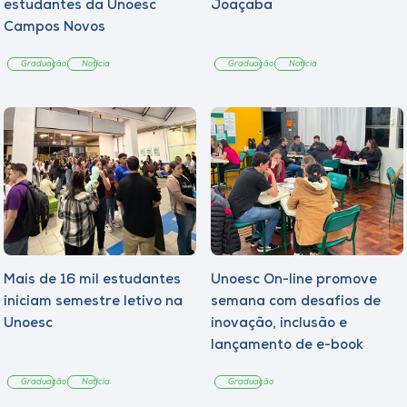
estudantes da Unoesc
Joaçaba
Campos Novos
Graduação
Notícia
Graduação
Notícia
Mais de 16 mil estudantes
Unoesc On-line promove
iniciam semestre letivo na
semana com desafios de
Unoesc
inovação, inclusão e
lançamento de e-book
sobre sustentabilidade
Graduação
Notícia
Graduação