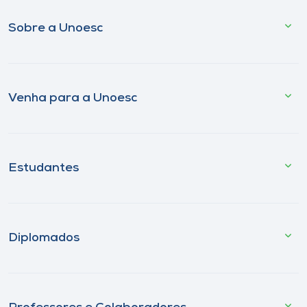
Sobre a Unoesc
Venha para a Unoesc
Estudantes
Diplomados