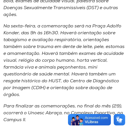
bola, exames de acuidade visual, palestra sobre
Doenças Sexualmente Transmissíveis (DST) e outras
ações.
Na sexta-feira, a comemoração será na Praça Adolfo
Konder, das 9h às 16h30. Haverá orientação sobre
tabagismo e avaliação respiratória, orientações
também sobre trauma em dente de leite, pele, estomas
e amamentação. Haverá também exames de acuidade
visual, relógio do corpo humano, horta vertical,
farmácia viva e animais peçonhentos, mini
questionário de saúde mental. Haverá também um
resgate histórico do HUST, do Centro de Diagnóstico
por Imagem (CDIH) e orientação sobre doação de
órgãos.
Para finalizar as comemorações, no final do mês (29),
ocorrerá o Unoesc Abraça, no Complexo Esportivo, no
Campus II.