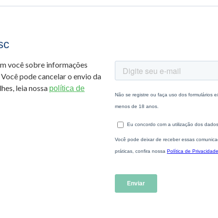
sc
om você sobre informações
 Você pode cancelar o envio da
hes, leia nossa
política de