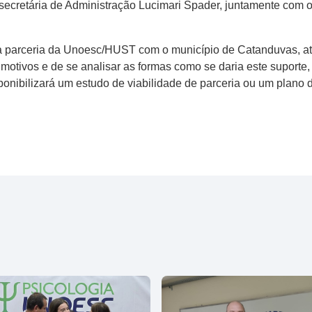
 secretária de Administração Lucimari Spader, juntamente com o 
uma parceria da Unoesc/HUST com o município de Catanduvas, a
motivos e de se analisar as formas como se daria este suport
nibilizará um estudo de viabilidade de parceria ou um plano 