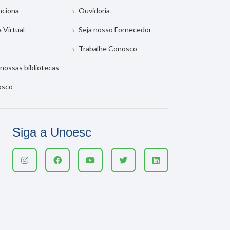
nciona
Ouvidoria
a Virtual
Seja nosso Fornecedor
Trabalhe Conosco
nossas bibliotecas
osco
Siga a Unoesc