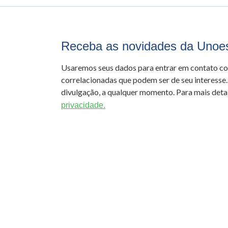
Receba as novidades da Unoe
Usaremos seus dados para entrar em contato c
correlacionadas que podem ser de seu interesse.
divulgação, a qualquer momento. Para mais detal
privacidade.