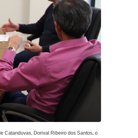
 de Catanduvas, Dorival Ribeiro dos Santos, o