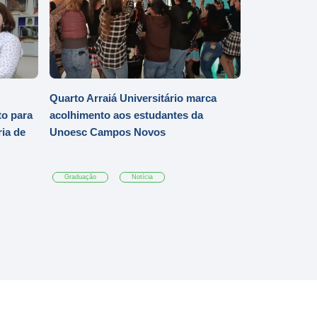
Quarto Arraiá Universitário marca
o para
acolhimento aos estudantes da
ia de
Unoesc Campos Novos
Graduação
Notícia