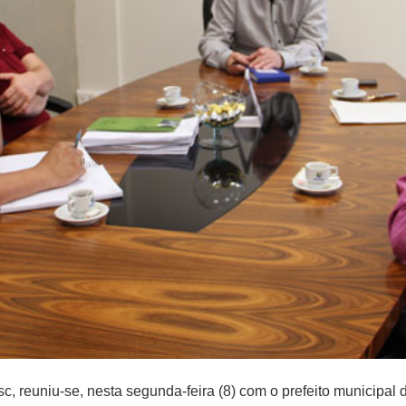
sc, reuniu-se, nesta segunda-feira (8) com o prefeito municipal