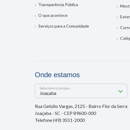
Transparência Pública
Mest
O que acontece
Exte
Serviços para a Comunidade
Curs
Colé
Onde estamos
Selecione o campus
Rua Getúlio Vargas, 2125 - Bairro Flor da Serra
Joaçaba - SC - CEP 89600-000
Telefone (49) 3551-2000