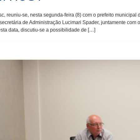
sc, reuniu-se, nesta segunda-feira (8) com o prefeito municipal
 secretária de Administração Lucimari Spader, juntamente com o 
ta data, discutiu-se a possibilidade de […]