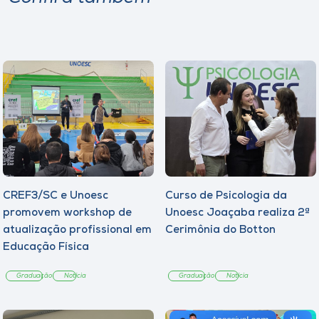
CREF3/SC e Unoesc
Curso de Psicologia da
promovem workshop de
Unoesc Joaçaba realiza 2ª
atualização profissional em
Cerimônia do Botton
Educação Física
Graduação
Notícia
Graduação
Notícia