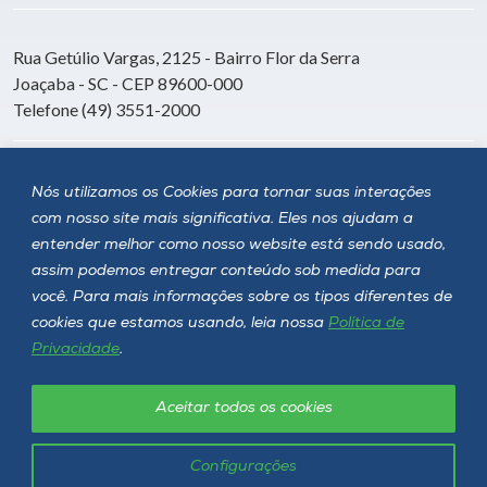
Rua Getúlio Vargas, 2125 - Bairro Flor da Serra
Joaçaba - SC - CEP 89600-000
Telefone (49) 3551-2000
Siga a Unoesc
Nós utilizamos os Cookies para tornar suas interações
com nosso site mais significativa. Eles nos ajudam a
entender melhor como nosso website está sendo usado,
assim podemos entregar conteúdo sob medida para
você. Para mais informações sobre os tipos diferentes de
cookies que estamos usando, leia nossa
Política de
Privacidade
.
Aceitar todos os cookies
Política de privacidade
LGPD
Unoesc © 2026 - Todos os direitos reservados
Configurações