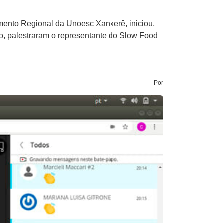
mento Regional da Unoesc Xanxerê, iniciou,
nto, palestraram o representante do Slow Food
Por