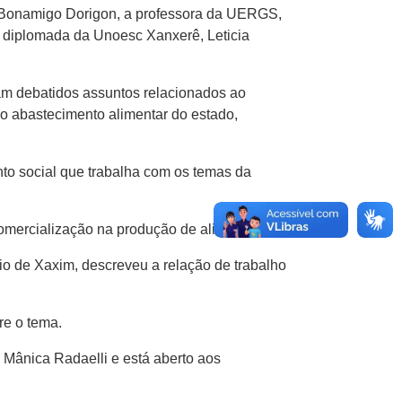
io Bonamigo Dorigon, a professora da UERGS,
 e diplomada da Unoesc Xanxerê, Leticia
ram debatidos assuntos relacionados ao
o abastecimento alimentar do estado,
to social que trabalha com os temas da
omercialização na produção de alimentos.
cípio de Xaxim, descreveu a relação de trabalho
re o tema.
Mânica Radaelli e está aberto aos