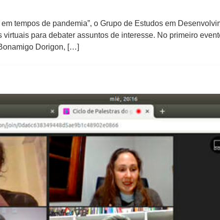
ão em tempos de pandemia”, o Grupo de Estudos em Desenvolvi
s virtuais para debater assuntos de interesse. No primeiro eve
o Bonamigo Dorigon, […]