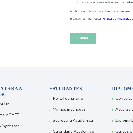
A PARA A
ESTUDANTES
DIPLOM
SC
Portal de Ensino
Consulta
bular
Minhas inscrições
Atualize
ema ACAFE
Secretaria Acadêmica
Diploma D
 ingressar
Calendário Acadêmico
Cursos e