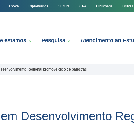
I.nova
Diplomados
Cultura
CPA
Biblioteca
Editora
e estamos
Pesquisa
Atendimento ao Est
esenvolvimento Regional promove ciclo de palestras
 em Desenvolvimento Re