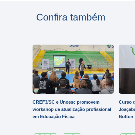
Confira também
CREF3/SC e Unoesc promovem
Curso d
workshop de atualização profissional
Joaçaba
em Educação Física
Botton