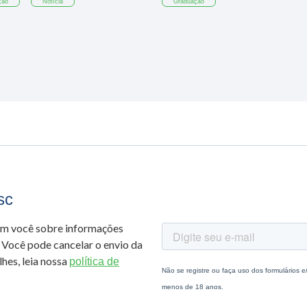
ção
Notícia
Graduação
sc
om você sobre informações
 Você pode cancelar o envio da
hes, leia nossa
política de