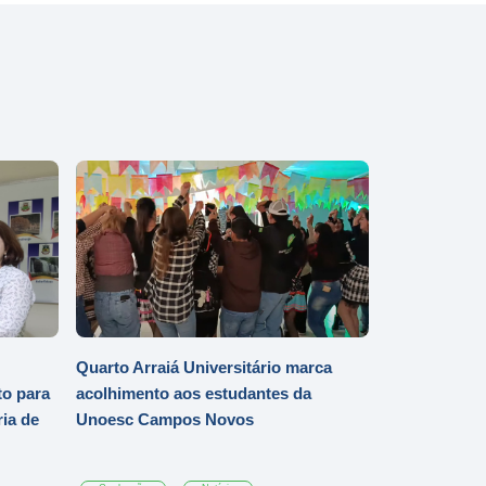
Quarto Arraiá Universitário marca
o para
acolhimento aos estudantes da
ia de
Unoesc Campos Novos