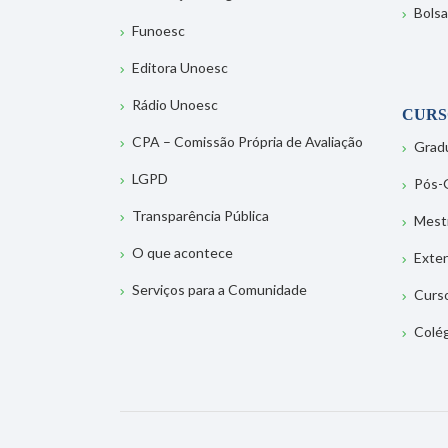
Bolsa
Funoesc
Editora Unoesc
Rádio Unoesc
CURS
CPA – Comissão Própria de Avaliação
Grad
LGPD
Pós-
Transparência Pública
Mest
O que acontece
Exte
Serviços para a Comunidade
Curs
Colé