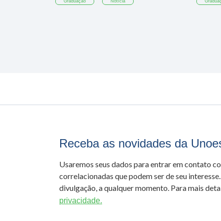
Graduação
Notícia
Gradua
Receba as novidades da Unoe
Usaremos seus dados para entrar em contato c
correlacionadas que podem ser de seu interesse.
divulgação, a qualquer momento. Para mais detal
privacidade.