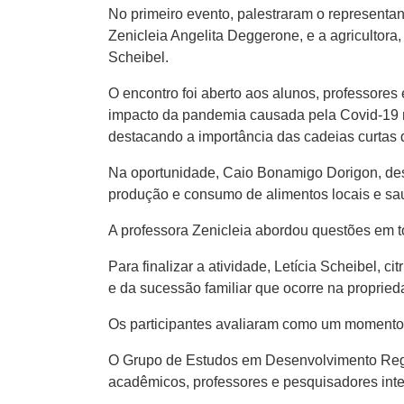
No primeiro evento, palestraram o representa
Zenicleia Angelita Deggerone, e a agricultora
Scheibel.
O encontro foi aberto aos alunos, professore
impacto da pandemia causada pela Covid-19 na
destacando a importância das cadeias curtas 
Na oportunidade, Caio Bonamigo Dorigon, des
produção e consumo de alimentos locais e sa
A professora Zenicleia abordou questões em t
Para finalizar a atividade, Letícia Scheibel, c
e da sucessão familiar que ocorre na propried
Os participantes avaliaram como um momento r
O Grupo de Estudos em Desenvolvimento Regio
acadêmicos, professores e pesquisadores int