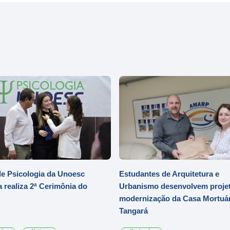
e Psicologia da Unoesc
Estudantes de Arquitetura e
 realiza 2ª Cerimônia do
Urbanismo desenvolvem projet
modernização da Casa Mortuár
Tangará