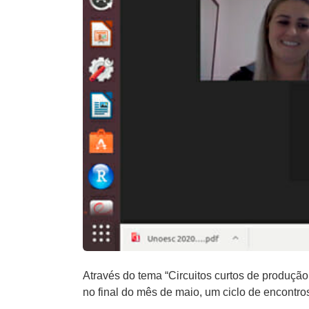
Através do tema “Circuitos curtos de produç
no final do mês de maio, um ciclo de encontros