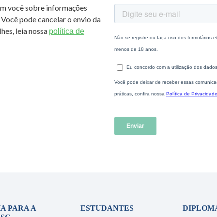
om você sobre informações
 Você pode cancelar o envio da
hes, leia nossa
política de
A PARA A
ESTUDANTES
DIPLOM