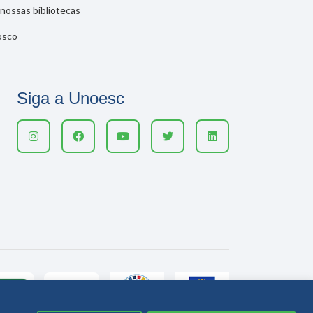
nossas bibliotecas
osco
Siga a Unoesc