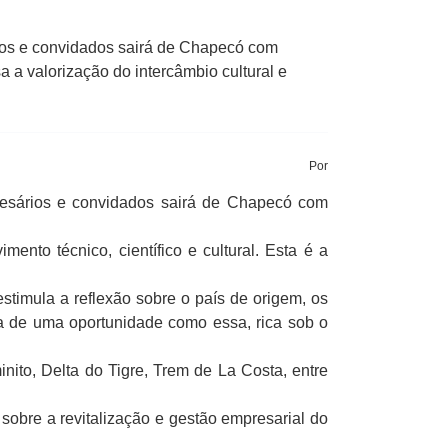
ios e convidados sairá de Chapecó com
a a valorização do intercâmbio cultural e
Por
resários e convidados sairá de Chapecó com
ento técnico, científico e cultural. Esta é a
stimula a reflexão sobre o país de origem, os
a de uma oportunidade como essa, rica sob o
inito, Delta do Tigre, Trem de La Costa, entre
sobre a revitalização e gestão empresarial do