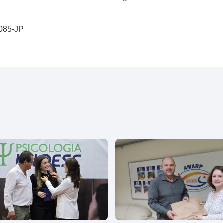
0085-JP
l