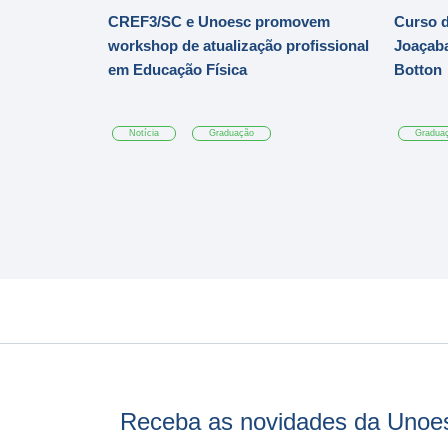
CREF3/SC e Unoesc promovem
Curso d
workshop de atualização profissional
Joaçaba
em Educação Física
Botton
Notícia
Graduação
Gradua
Receba as novidades da Unoe