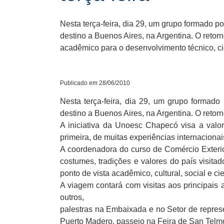
Nesta terça-feira, dia 29, um grupo formado
destino a Buenos Aires, na Argentina. O retorn
acadêmico para o desenvolvimento técnico, cien
Publicado em 28/06/2010
Nesta terça-feira, dia 29, um grupo forma
destino a Buenos Aires, na Argentina. O retorn
A iniciativa da Unoesc Chapecó visa a valori
primeira, de muitas experiências internaciona
A coordenadora do curso de Comércio Exterior
costumes, tradições e valores do país visi
ponto de vista acadêmico, cultural, social e cien
A viagem contará com visitas aos principais a
outros,
palestras na Embaixada e no Setor de represe
Puerto Madero, passeio na Feira de San Telmo 