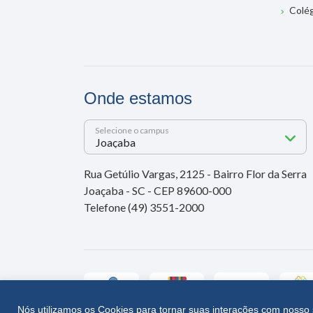
Colé
Onde estamos
Selecione o campus
Rua Getúlio Vargas, 2125 - Bairro Flor da Serra
Joaçaba - SC - CEP 89600-000
Telefone (49) 3551-2000
Nós utilizamos os Cookies para tornar suas interações com nosso 