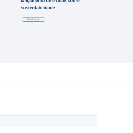
lançamento de e-book sobre
sustentabilidade
Graduação