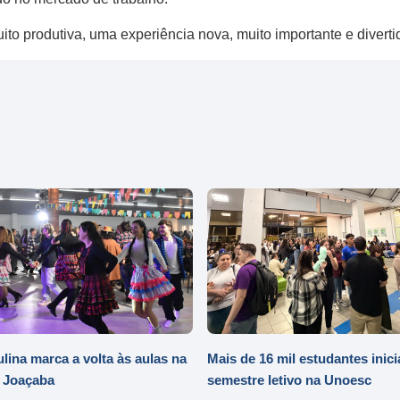
uito produtiva, uma experiência nova, muito importante e divert
ulina marca a volta às aulas na
Mais de 16 mil estudantes inic
 Joaçaba
semestre letivo na Unoesc