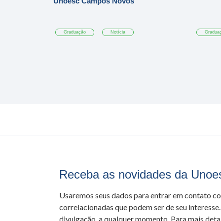
Unoesc Campos Novos
Graduação
Notícia
Gradua
Receba as novidades da Unoe
Usaremos seus dados para entrar em contato c
correlacionadas que podem ser de seu interesse.
divulgação, a qualquer momento. Para mais detal