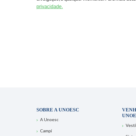
privacidade.
SOBRE A UNOESC
VENH
UNOE
A Unoesc
Vesti
Campi