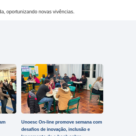
ida, oportunizando novas vivências.
iam
Unoesc On-line promove semana com
desafios de inovação, inclusão e