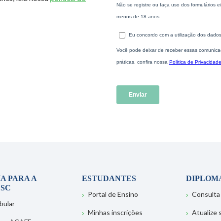
A PARA A
ESTUDANTES
DIPLOM
SC
Portal de Ensino
Consulta
bular
Minhas inscrições
Atualize