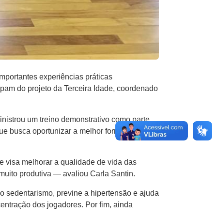
mportantes experiências práticas
cipam do projeto da Terceira Idade, coordenado
inistrou um treino demonstrativo como parte
que busca oportunizar a melhor formação
e visa melhorar a qualidade de vida das
muito produtiva — avaliou Carla Santin.
, o sedentarismo, previne a hipertensão e ajuda
entração dos jogadores. Por fim, ainda