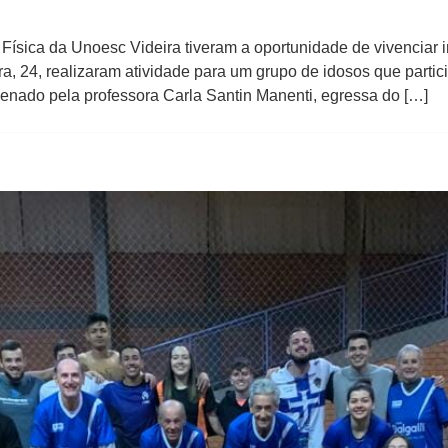
ísica da Unoesc Videira tiveram a oportunidade de vivenciar i
ra, 24, realizaram atividade para um grupo de idosos que parti
ordenado pela professora Carla Santin Manenti, egressa do […]