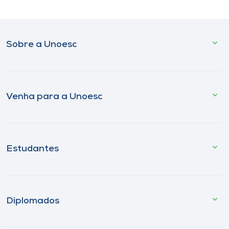
Sobre a Unoesc
Venha para a Unoesc
Estudantes
Diplomados