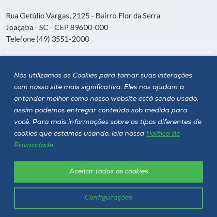
Rua Getúlio Vargas, 2125 - Bairro Flor da Serra
Joaçaba - SC - CEP 89600-000
Telefone (49) 3551-2000
Siga a Unoesc
Nós utilizamos os Cookies para tornar suas interações
com nosso site mais significativa. Eles nos ajudam a
entender melhor como nosso website está sendo usado,
assim podemos entregar conteúdo sob medida para
você. Para mais informações sobre os tipos diferentes de
cookies que estamos usando, leia nossa
Política de
Privacidade
.
Aceitar todos os cookies
Política de privacidade
LGPD
Unoesc © 2026 - Todos os direitos reservados
Configurações