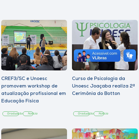
CREF3/SC e Unoesc
Curso de Psicologia da
promovem workshop de
Unoesc Joaçaba realiza 2ª
atualização profissional em
Cerimônia do Botton
Educação Física
Graduação
Notícia
Graduação
Notícia