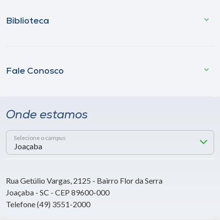
Biblioteca
Fale Conosco
Onde estamos
Selecione o campus
Rua Getúlio Vargas, 2125 - Bairro Flor da Serra
Joaçaba - SC - CEP 89600-000
Telefone (49) 3551-2000