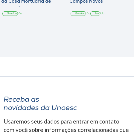
da Casa Mortuária de
Campos Novos
Tangará
Graduação
Graduação
Notícia
Receba as
novidades da Unoesc
Usaremos seus dados para entrar em contato
com você sobre informações correlacionadas que