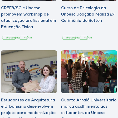
CREF3/SC e Unoesc
Curso de Psicologia da
promovem workshop de
Unoesc Joaçaba realiza 2ª
atualização profissional em
Cerimônia do Botton
Educação Física
Graduação
Notícia
Graduação
Notícia
Estudantes de Arquitetura
Quarto Arraiá Universitário
e Urbanismo desenvolvem
marca acolhimento aos
projeto para modernização
estudantes da Unoesc