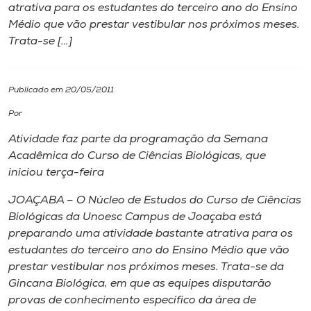
atrativa para os estudantes do terceiro ano do Ensino
Médio que vão prestar vestibular nos próximos meses.
I.nova
Trata-se […]
Diplomados
Publicado em 20/05/2011
Cultura
Por
Atividade faz parte da programação da Semana
CPA
Acadêmica do Curso de Ciências Biológicas, que
iniciou terça-feira
Biblioteca
JOAÇABA – O Núcleo de Estudos do Curso de Ciências
Biológicas da Unoesc Campus de Joaçaba está
preparando uma atividade bastante atrativa para os
Editora
estudantes do terceiro ano do Ensino Médio que vão
prestar vestibular nos próximos meses. Trata-se da
Rádio
Gincana Biológica, em que as equipes disputarão
provas de conhecimento específico da área de