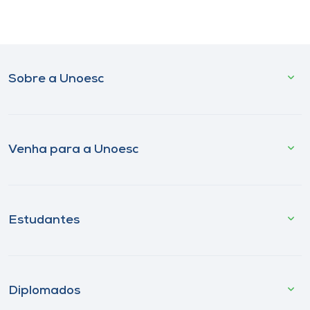
Sobre a Unoesc
Venha para a Unoesc
Estudantes
Diplomados