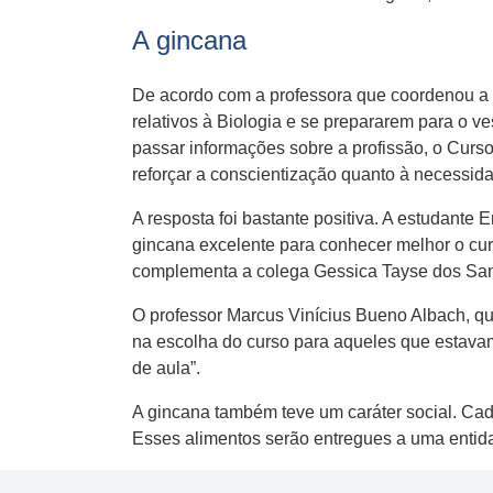
A gincana
De acordo com a professora que coordenou a g
relativos à Biologia e se prepararem para o v
passar informações sobre a profissão, o Curso
reforçar a conscientização quanto à necessid
A resposta foi bastante positiva. A estudante 
gincana excelente para conhecer melhor o curs
complementa a colega Gessica Tayse dos San
O professor Marcus Vinícius Bueno Albach, q
na escolha do curso para aqueles que estavam
de aula”.
A gincana também teve um caráter social. Cad
Esses alimentos serão entregues a uma entid