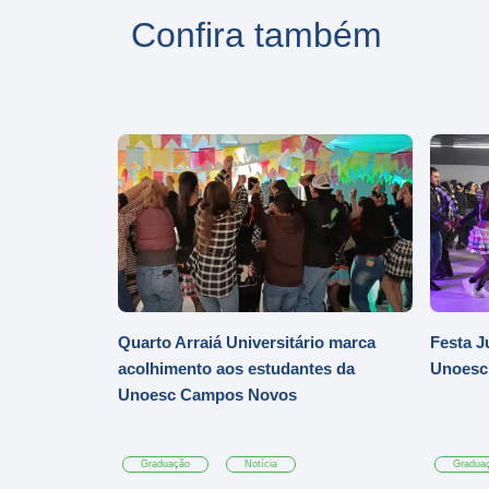
Confira também
Quarto Arraiá Universitário marca
Festa J
acolhimento aos estudantes da
Unoesc
Unoesc Campos Novos
Graduação
Notícia
Gradua