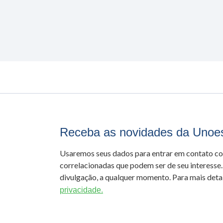
Receba as novidades da Unoe
Usaremos seus dados para entrar em contato c
correlacionadas que podem ser de seu interesse.
divulgação, a qualquer momento. Para mais detal
privacidade.