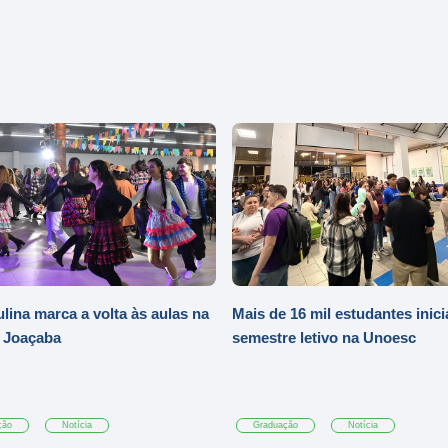
ulina marca a volta às aulas na
Mais de 16 mil estudantes inic
 Joaçaba
semestre letivo na Unoesc
ção
Notícia
Graduação
Notícia