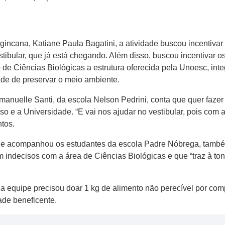
incana, Katiane Paula Bagatini, a atividade buscou incentiva
estibular, que já está chegando. Além disso, buscou incentivar 
 de Ciências Biológicas a estrutura oferecida pela Unoesc, int
ade de preservar o meio ambiente.
Emanuelle Santi, da escola Nelson Pedrini, conta que quer faze
o e a Universidade. “E vai nos ajudar no vestibular, pois com 
tos.
ue acompanhou os estudantes da escola Padre Nóbrega, também 
 indecisos com a área de Ciências Biológicas e que “traz à t
a equipe precisou doar 1 kg de alimento não perecível por com
ade beneficente.