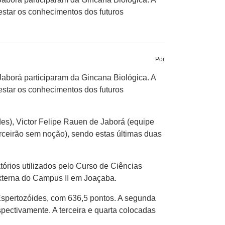
estar os conhecimentos dos futuros
Por
Jaborá participaram da Gincana Biológica. A
estar os conhecimentos dos futuros
s), Victor Felipe Rauen de Jaborá (equipe
ceirão sem noção), sendo estas últimas duas
órios utilizados pelo Curso de Ciências
externa do Campus II em Joaçaba.
Espertozóides, com 636,5 pontos. A segunda
ectivamente. A terceira e quarta colocadas