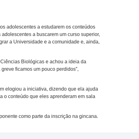
r os adolescentes a estudarem os conteúdos
os adolescentes a buscarem um curso superior,
egrar a Universidade e a comunidade e, ainda,
r Ciências Biológicas e achou a ideia da
a greve ficamos um pouco perdidos”,
elogiou a iniciativa, dizendo que ela ajuda
ona o conteúdo que eles aprenderam em sala
ponente como parte da inscrição na gincana.